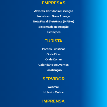
EMPRESAS
Alvarás, Certidões e Licenças
Invista em Nova Aliança
Nota Fiscal Eletrônica (NFS-e)
Sistema de Requisição
Licitações
TURISTA
Pontos Turísticos
Onde Ficar
Onde Comer
Calendário de Eventos
Localização
SERVIDOR
Webmail
Holerite Online
IMPRENSA