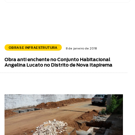
OBRAS E INFRAESTRUTURA
8 de janeiro de 2018
Obra anti enchente no Conjunto Habitacional
Angelina Lucato no Distrito de Nova Itapirema