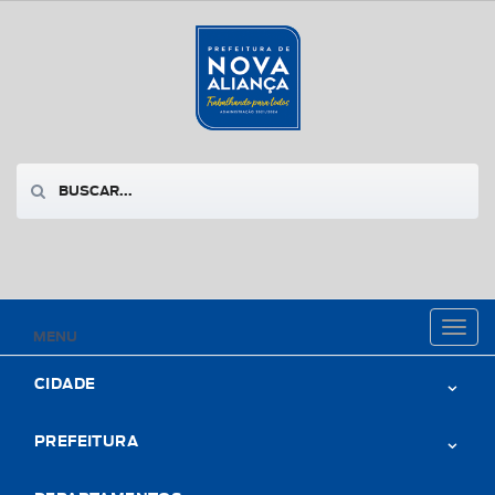
Toggl
MENU
naviga
CIDADE
PREFEITURA