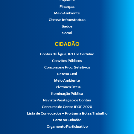
Esportes
Finanças
Meio Ambiente
Obras e Infraestrutura
Saúde
Social
CIDADÃO
Contas de Água, IPTU e Certidão
Convites Públicos
Concursos e Proc. Seletivos
Defesa Civil
Meio Ambiente
Telefones Úteis
Iluminação Pública
Revista Prestação de Contas
Concurso do Censo IBGE 2020
Lista de Convocados – Programa Bolsa Trabalho
Carta ao Cidadão
Orçamento Participativo