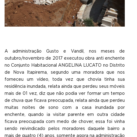
A administração Gusto e Vandil, nos meses de
outubro/novembro de 2017 executou obra anti enchente
no Conjunto Habitacional ANGELINA LUCATO no Distrito
de Nova Itapirema, segundo uma moradora que nos
forneceu um vídeo, toda vez que chovia tinha sua
residência inundada, relata ainda que perdeu seus móveis
mais de 01 vez, diz que não podia ver formar um tempo
de chuva que ficava preocupada, relata ainda que perdeu
muitas noites de sono com a casa inundada por
enchente, quando ia
visitar parente em outra cidade
ficava preocupada com medo de chover, essa foi vinha
sendo reivindicado pelos moradores daquele bairro a
mais de quatro (4) anos, somente agora na administração