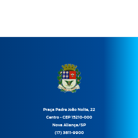
Praça Padre João Nolte, 22
Centro - CEP 15210-000
Nova Aliança/SP
(17) 3811-9900