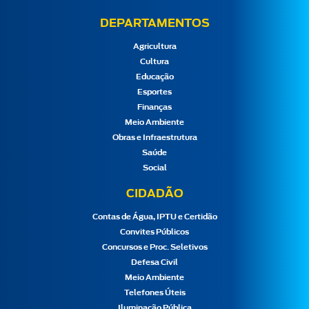
DEPARTAMENTOS
Agricultura
Cultura
Educação
Esportes
Finanças
Meio Ambiente
Obras e Infraestrutura
Saúde
Social
CIDADÃO
Contas de Água, IPTU e Certidão
Convites Públicos
Concursos e Proc. Seletivos
Defesa Civil
Meio Ambiente
Telefones Úteis
Iluminação Pública