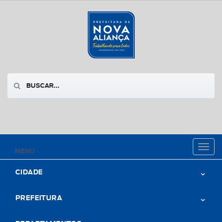
Toggl
MENU
naviga
CIDADE
PREFEITURA