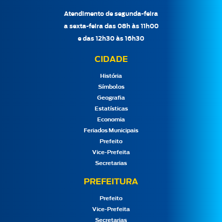
Atendimento de segunda-feira
a sexta-feira das 08h às 11h00
e das 12h30 às 16h30
CIDADE
História
Símbolos
Geografia
Estatísticas
Economia
Feriados Municipais
Prefeito
Vice-Prefeita
Secretarias
PREFEITURA
Prefeito
Vice-Prefeita
Secretarias