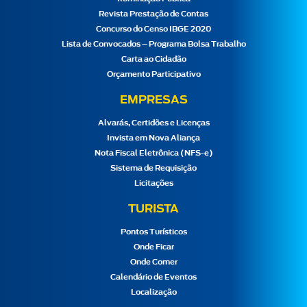
Revista Prestação de Contas
Concurso do Censo IBGE 2020
Lista de Convocados – Programa Bolsa Trabalho
Carta ao Cidadão
Orçamento Participativo
EMPRESAS
Alvarás, Certidões e Licenças
Invista em Nova Aliança
Nota Fiscal Eletrônica (NFS-e)
Sistema de Requisição
Licitações
TURISTA
Pontos Turísticos
Onde Ficar
Onde Comer
Calendário de Eventos
Localização