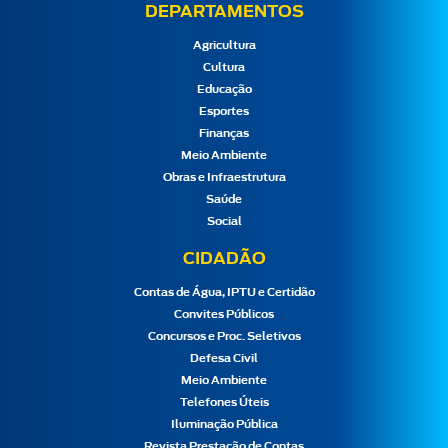
DEPARTAMENTOS
Agricultura
Cultura
Educação
Esportes
Finanças
Meio Ambiente
Obras e Infraestrutura
Saúde
Social
CIDADÃO
Contas de Água, IPTU e Certidão
Convites Públicos
Concursos e Proc. Seletivos
Defesa Civil
Meio Ambiente
Telefones Úteis
Iluminação Pública
Revista Prestação de Contas