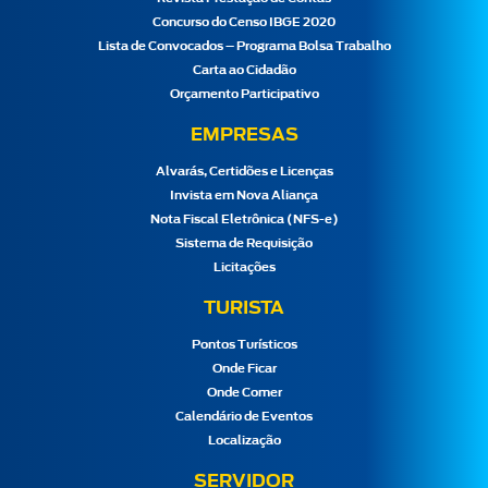
Concurso do Censo IBGE 2020
Lista de Convocados – Programa Bolsa Trabalho
Carta ao Cidadão
Orçamento Participativo
EMPRESAS
Alvarás, Certidões e Licenças
Invista em Nova Aliança
Nota Fiscal Eletrônica (NFS-e)
Sistema de Requisição
Licitações
TURISTA
Pontos Turísticos
Onde Ficar
Onde Comer
Calendário de Eventos
Localização
SERVIDOR