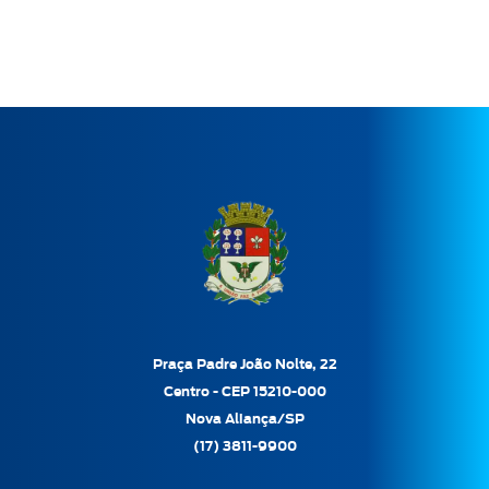
Praça Padre João Nolte, 22
Centro - CEP 15210-000
Nova Aliança/SP
(17) 3811-9900