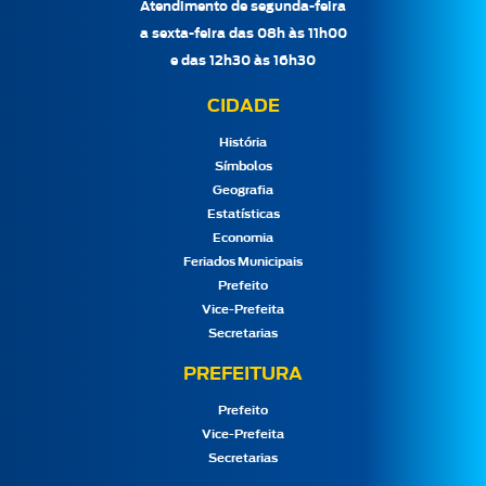
Atendimento de segunda-feira
a sexta-feira das 08h às 11h00
e das 12h30 às 16h30
CIDADE
História
Símbolos
Geografia
Estatísticas
Economia
Feriados Municipais
Prefeito
Vice-Prefeita
Secretarias
PREFEITURA
Prefeito
Vice-Prefeita
Secretarias