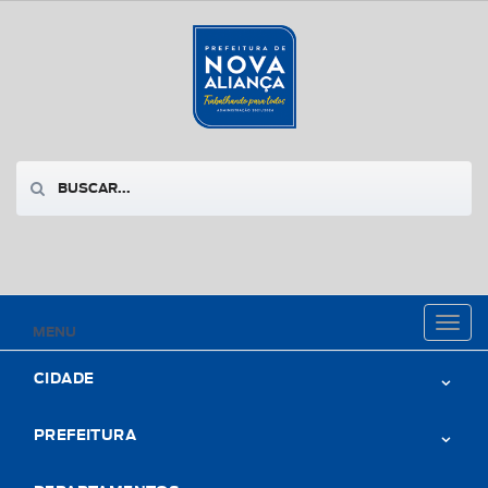
Toggl
MENU
naviga
CIDADE
PREFEITURA