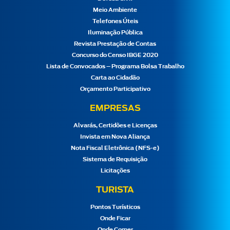
Meio Ambiente
Telefones Úteis
Iluminação Pública
Revista Prestação de Contas
Concurso do Censo IBGE 2020
Lista de Convocados – Programa Bolsa Trabalho
Carta ao Cidadão
Orçamento Participativo
EMPRESAS
Alvarás, Certidões e Licenças
Invista em Nova Aliança
Nota Fiscal Eletrônica (NFS-e)
Sistema de Requisição
Licitações
TURISTA
Pontos Turísticos
Onde Ficar
Onde Comer