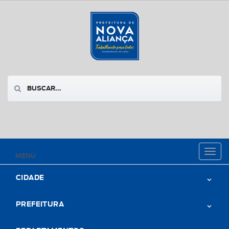
Toggl
MENU
naviga
CIDADE
PREFEITURA