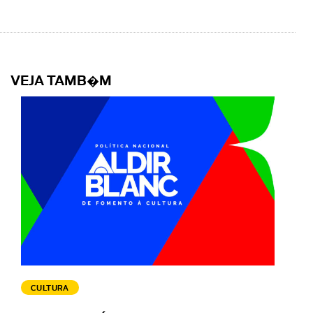
VEJA TAMB�M
CULTURA