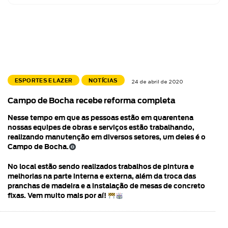
ESPORTES E LAZER
NOTÍCIAS
24 de abril de 2020
Campo de Bocha recebe reforma completa
Nesse tempo em que as pessoas estão em quarentena
nossas equipes de obras e serviços estão trabalhando,
realizando manutenção em diversos setores, um deles é o
Campo de Bocha.
No local estão sendo realizados trabalhos de pintura e
melhorias na parte interna e externa, além da troca das
pranchas de madeira e a instalação de mesas de concreto
fixas. Vem muito mais por aí!