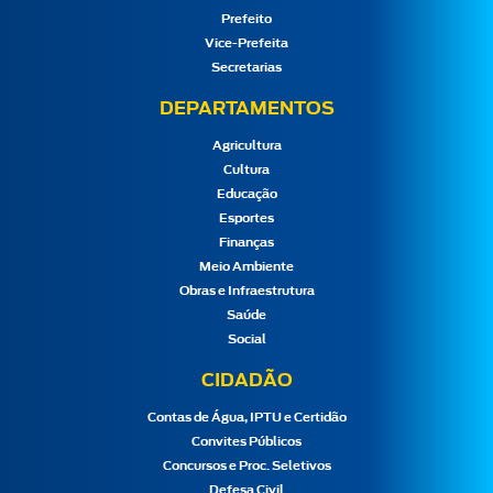
Prefeito
Vice-Prefeita
Secretarias
DEPARTAMENTOS
Agricultura
Cultura
Educação
Esportes
Finanças
Meio Ambiente
Obras e Infraestrutura
Saúde
Social
CIDADÃO
Contas de Água, IPTU e Certidão
Convites Públicos
Concursos e Proc. Seletivos
Defesa Civil