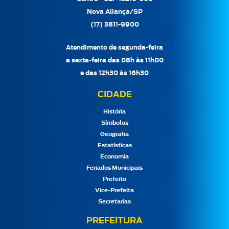
Nova Aliança/SP
(17) 3811-9900
Atendimento de segunda-feira
a sexta-feira das 08h às 11h00
e das 12h30 às 16h30
CIDADE
História
Símbolos
Geografia
Estatísticas
Economia
Feriados Municipais
Prefeito
Vice-Prefeita
Secretarias
PREFEITURA