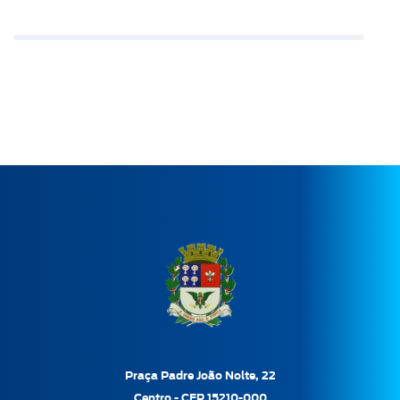
Praça Padre João Nolte, 22
Centro - CEP 15210-000