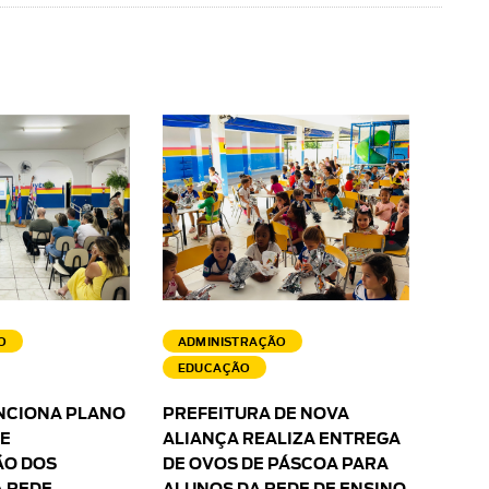
O
ADMINISTRAÇÃO
EDUCAÇÃO
NCIONA PLANO
PREFEITURA DE NOVA
 E
ALIANÇA REALIZA ENTREGA
O DOS
DE OVOS DE PÁSCOA PARA