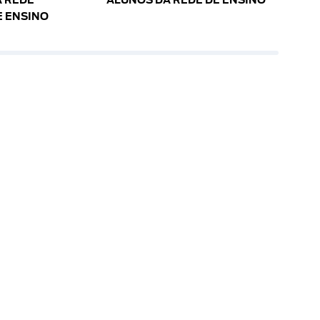
 REDE
ALUNOS DA REDE DE ENSINO
E ENSINO