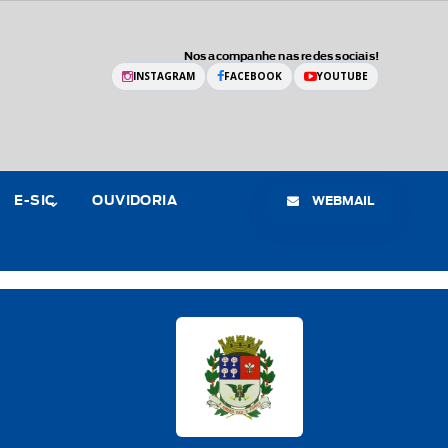
Nos acompanhe nas redes sociais!
INSTAGRAM
FACEBOOK
YOUTUBE
WEBMAIL
E-SIC
OUVIDORIA