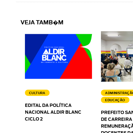
VEJA TAMB�M
CULTURA
ADMINISTRAÇÃ
EDUCAÇÃO
EDITAL DA POLÍTICA
NACIONAL ALDIR BLANC
PREFEITO SA
CICLO 2
DE CARREIRA
REMUNERAÇÃ