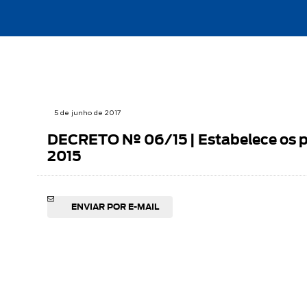
5 de junho de 2017
DECRETO Nº 06/15 | Estabelece os po
2015
ENVIAR POR E-MAIL