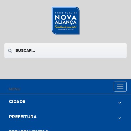
Toggl
MENU
naviga
CIDADE
PREFEITURA