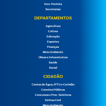
Vice-Prefeita
Secretarias
DEPARTAMENTOS
Agricultura
Cultura
Educação
Esportes
Finanças
Meio Ambiente
Obras e Infraestrutura
Saúde
Social
CIDADÃO
Contas de Água, IPTU e Certidão
Convites Públicos
Concursos e Proc. Seletivos
Defesa Civil
Meio Ambiente