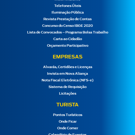
Telefones Úteis
Iluminação Pública
Revista Prestação de Contas
Concurso do Censo IBGE 2020
Lista de Convocados – Programa Bolsa Trabalho
Carta ao Cidadão
Orçamento Participativo
EMPRESAS
Alvarás, Certidões e Licenças
Invista em Nova Aliança
Nota Fiscal Eletrônica (NFS-e)
Sistema de Requisição
Licitações
TURISTA
Pontos Turísticos
Onde Ficar
Onde Comer
Calendário de Eventos