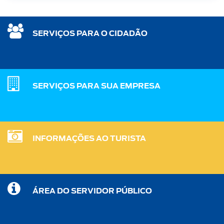
SERVIÇOS PARA O CIDADÃO
SERVIÇOS PARA SUA EMPRESA
INFORMAÇÕES AO TURISTA
ÁREA DO SERVIDOR PÚBLICO