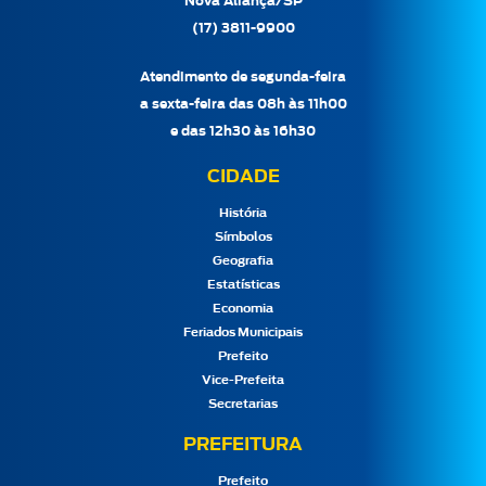
Nova Aliança/SP
(17) 3811-9900
Atendimento de segunda-feira
a sexta-feira das 08h às 11h00
e das 12h30 às 16h30
CIDADE
História
Símbolos
Geografia
Estatísticas
Economia
Feriados Municipais
Prefeito
Vice-Prefeita
Secretarias
PREFEITURA
Prefeito