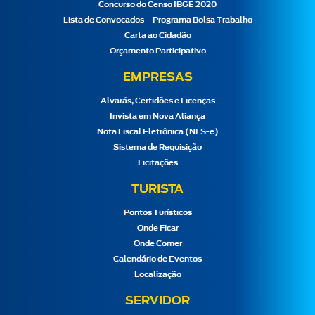
Concurso do Censo IBGE 2020
Lista de Convocados – Programa Bolsa Trabalho
Carta ao Cidadão
Orçamento Participativo
EMPRESAS
Alvarás, Certidões e Licenças
Invista em Nova Aliança
Nota Fiscal Eletrônica (NFS-e)
Sistema de Requisição
Licitações
TURISTA
Pontos Turísticos
Onde Ficar
Onde Comer
Calendário de Eventos
Localização
SERVIDOR