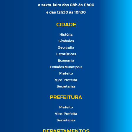
a sexta-feira das 08h às 11h00
e das 12h30 às 16h30
CIDADE
História
Símbolos
Geografia
Estatísticas
Economia
Feriados Municipais
Prefeito
Vice-Prefeita
Secretarias
PREFEITURA
Prefeito
Vice-Prefeita
Secretarias
DEPARTAMENTOS