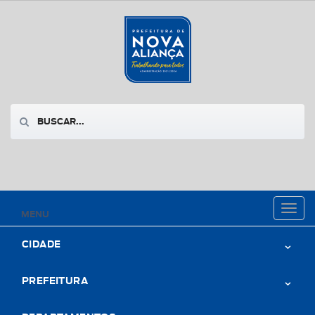
Toggl
MENU
naviga
CIDADE
PREFEITURA