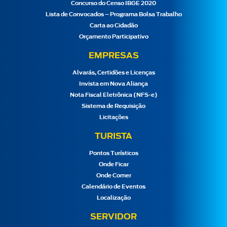
Concurso do Censo IBGE 2020
Lista de Convocados – Programa Bolsa Trabalho
Carta ao Cidadão
Orçamento Participativo
EMPRESAS
Alvarás, Certidões e Licenças
Invista em Nova Aliança
Nota Fiscal Eletrônica (NFS-e)
Sistema de Requisição
Licitações
TURISTA
Pontos Turísticos
Onde Ficar
Onde Comer
Calendário de Eventos
Localização
SERVIDOR