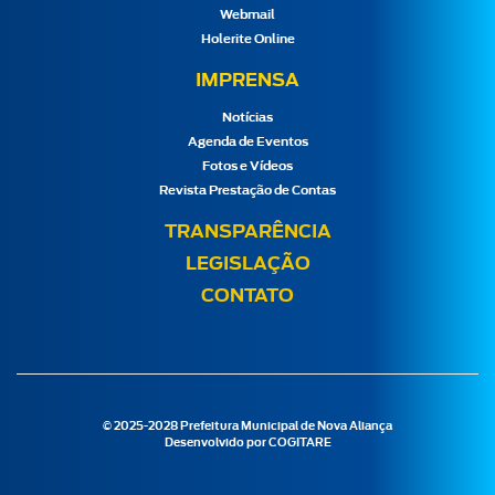
Webmail
Holerite Online
IMPRENSA
Notícias
Agenda de Eventos
Fotos e Vídeos
Revista Prestação de Contas
TRANSPARÊNCIA
LEGISLAÇÃO
CONTATO
© 2025-2028 Prefeitura Municipal de Nova Aliança
Desenvolvido por
COGITARE