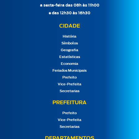
a sexta-feira das 08h às 11h00
e das 12h30 às 16h30
CIDADE
História
Símbolos
Geografia
Estatísticas
Economia
Feriados Municipais
Prefeito
Vice-Prefeita
Secretarias
PREFEITURA
Prefeito
Vice-Prefeita
Secretarias
DEPARTAMENTOS