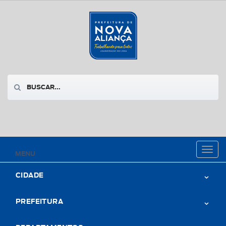
Toggl
MENU
naviga
CIDADE
PREFEITURA