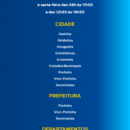
a sexta-feira das 08h às 11h00
e das 12h30 às 16h30
CIDADE
História
Símbolos
Geografia
Estatísticas
Economia
Feriados Municipais
Prefeito
Vice-Prefeita
Secretarias
PREFEITURA
Prefeito
Vice-Prefeita
Secretarias
DEPARTAMENTOS