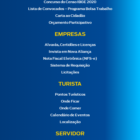
Concurso do Censo IBGE 2020
Lista de Convocados – Programa Bolsa Trabalho
Carta ao Cidadão
Orçamento Participativo
EMPRESAS
Alvarás, Certidões e Licenças
Invista em Nova Aliança
Nota Fiscal Eletrônica (NFS-e)
Sistema de Requisição
Licitações
TURISTA
Pontos Turísticos
Onde Ficar
Onde Comer
Calendário de Eventos
Localização
SERVIDOR