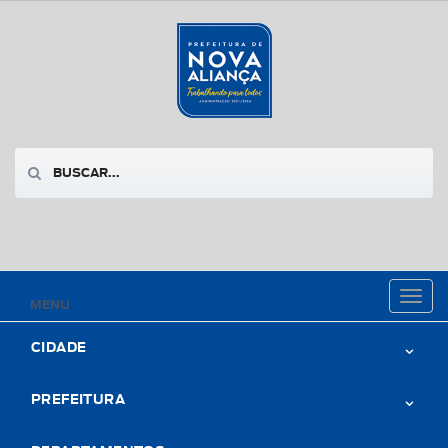
Toggl
MENU
naviga
CIDADE
PREFEITURA