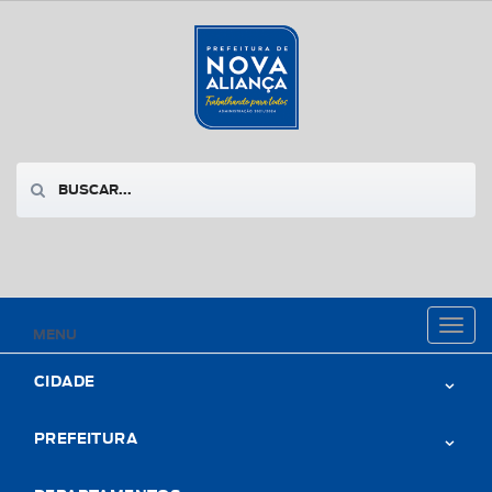
Toggl
MENU
naviga
CIDADE
PREFEITURA