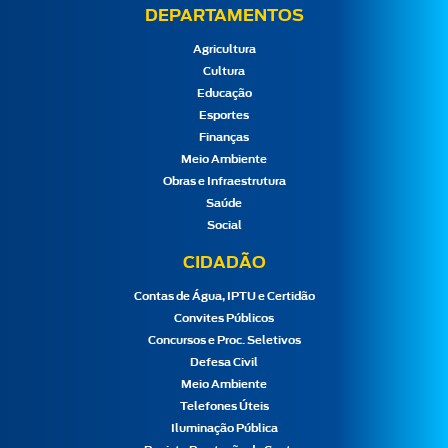
DEPARTAMENTOS
Agricultura
Cultura
Educação
Esportes
Finanças
Meio Ambiente
Obras e Infraestrutura
Saúde
Social
CIDADÃO
Contas de Água, IPTU e Certidão
Convites Públicos
Concursos e Proc. Seletivos
Defesa Civil
Meio Ambiente
Telefones Úteis
Iluminação Pública