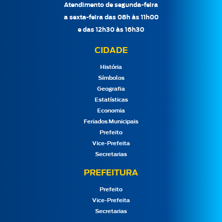
Atendimento de segunda-feira
a sexta-feira das 08h às 11h00
e das 12h30 às 16h30
CIDADE
História
Símbolos
Geografia
Estatísticas
Economia
Feriados Municipais
Prefeito
Vice-Prefeita
Secretarias
PREFEITURA
Prefeito
Vice-Prefeita
Secretarias