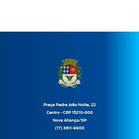
Praça Padre João Nolte, 22
Centro - CEP 15210-000
Nova Aliança/SP
(17) 3811-9900