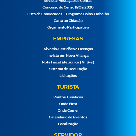
Revista Prestação de Contas
Concurso do Censo IBGE 2020
Lista de Convocados – Programa Bolsa Trabalho
Carta ao Cidadão
Orçamento Participativo
EMPRESAS
Alvarás, Certidões e Licenças
Invista em Nova Aliança
Nota Fiscal Eletrônica (NFS-e)
Sistema de Requisição
Licitações
TURISTA
Pontos Turísticos
Onde Ficar
Onde Comer
Calendário de Eventos
Localização
SERVIDOR