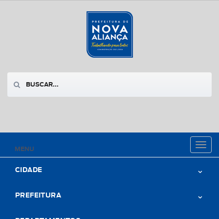
Toggl
MENU
naviga
CIDADE
PREFEITURA