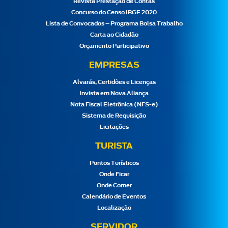
Revista Prestação de Contas
Concurso do Censo IBGE 2020
Lista de Convocados – Programa Bolsa Trabalho
Carta ao Cidadão
Orçamento Participativo
EMPRESAS
Alvarás, Certidões e Licenças
Invista em Nova Aliança
Nota Fiscal Eletrônica (NFS-e)
Sistema de Requisição
Licitações
TURISTA
Pontos Turísticos
Onde Ficar
Onde Comer
Calendário de Eventos
Localização
SERVIDOR