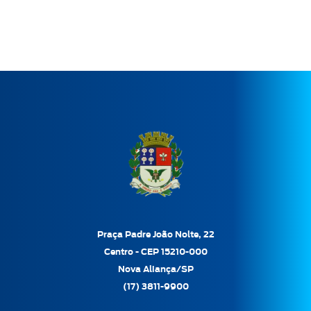
Praça Padre João Nolte, 22
Centro - CEP 15210-000
Nova Aliança/SP
(17) 3811-9900