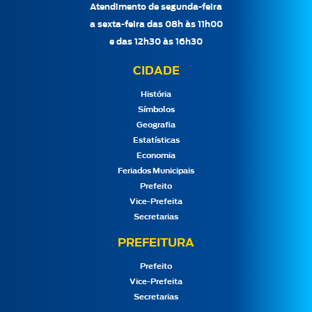
Atendimento de segunda-feira
a sexta-feira das 08h às 11h00
e das 12h30 às 16h30
CIDADE
História
Símbolos
Geografia
Estatísticas
Economia
Feriados Municipais
Prefeito
Vice-Prefeita
Secretarias
PREFEITURA
Prefeito
Vice-Prefeita
Secretarias