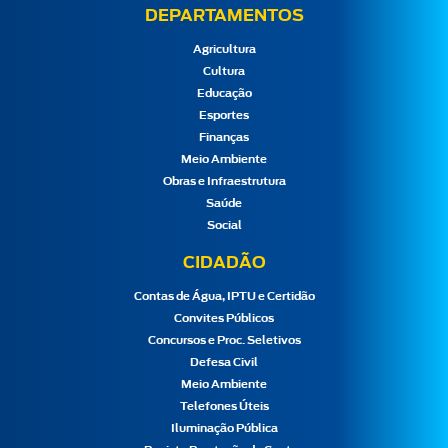
DEPARTAMENTOS
Agricultura
Cultura
Educação
Esportes
Finanças
Meio Ambiente
Obras e Infraestrutura
Saúde
Social
CIDADÃO
Contas de Água, IPTU e Certidão
Convites Públicos
Concursos e Proc. Seletivos
Defesa Civil
Meio Ambiente
Telefones Úteis
Iluminação Pública