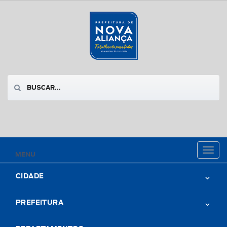
Toggl
MENU
naviga
CIDADE
PREFEITURA