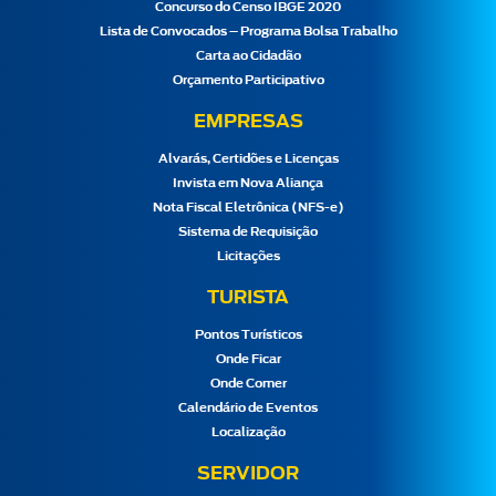
Concurso do Censo IBGE 2020
Lista de Convocados – Programa Bolsa Trabalho
Carta ao Cidadão
Orçamento Participativo
EMPRESAS
Alvarás, Certidões e Licenças
Invista em Nova Aliança
Nota Fiscal Eletrônica (NFS-e)
Sistema de Requisição
Licitações
TURISTA
Pontos Turísticos
Onde Ficar
Onde Comer
Calendário de Eventos
Localização
SERVIDOR