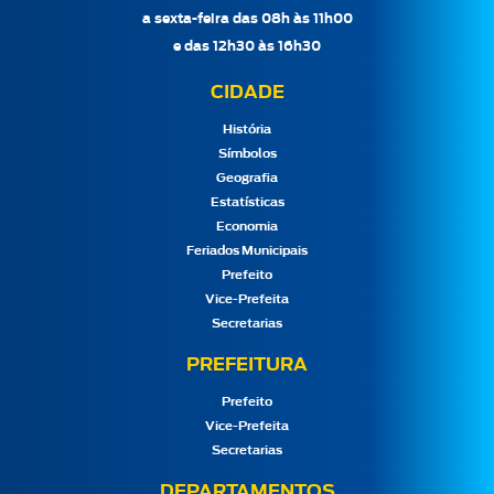
a sexta-feira das 08h às 11h00
e das 12h30 às 16h30
CIDADE
História
Símbolos
Geografia
Estatísticas
Economia
Feriados Municipais
Prefeito
Vice-Prefeita
Secretarias
PREFEITURA
Prefeito
Vice-Prefeita
Secretarias
DEPARTAMENTOS