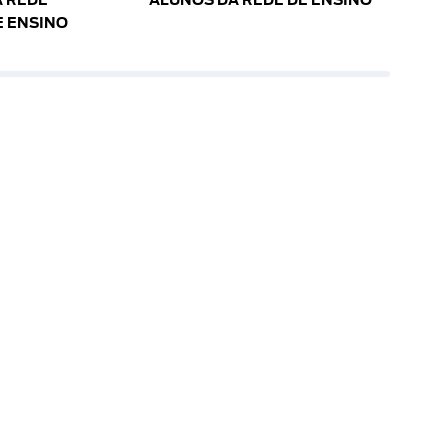
 REDE
ALUNOS DA REDE DE ENSINO
E ENSINO