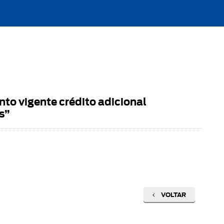
to vigente crédito adicional
s”
VOLTAR