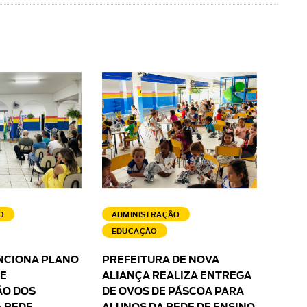
O
ADMINISTRAÇÃO
EDUCAÇÃO
NCIONA PLANO
PREFEITURA DE NOVA
 E
ALIANÇA REALIZA ENTREGA
O DOS
DE OVOS DE PÁSCOA PARA