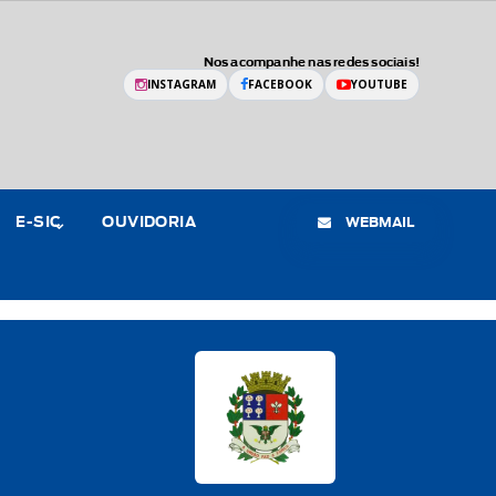
Nos acompanhe nas redes sociais!
INSTAGRAM
FACEBOOK
YOUTUBE
WEBMAIL
E-SIC
OUVIDORIA