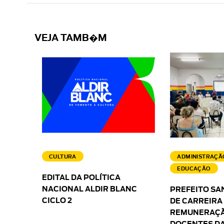
VEJA TAMB�M
CULTURA
ADMINISTRAÇÃ
EDUCAÇÃO
EDITAL DA POLÍTICA
NACIONAL ALDIR BLANC
PREFEITO SA
CICLO 2
DE CARREIRA
REMUNERAÇÃ