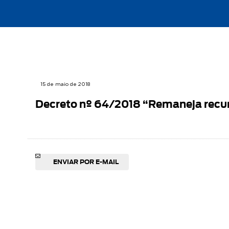
15 de maio de 2018
Decreto nº 64/2018 “Remaneja recur
ENVIAR POR E-MAIL