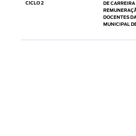
CICLO 2
DE CARREIRA
REMUNERAÇÃ
DOCENTES DA
MUNICIPAL D