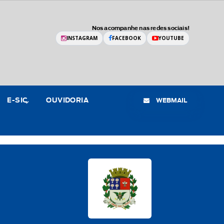
Nos acompanhe nas redes sociais!
INSTAGRAM
FACEBOOK
YOUTUBE
WEBMAIL
E-SIC
OUVIDORIA