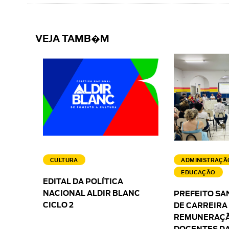
VEJA TAMB�M
CULTURA
ADMINISTRAÇÃ
EDUCAÇÃO
EDITAL DA POLÍTICA
NACIONAL ALDIR BLANC
PREFEITO SA
CICLO 2
DE CARREIRA
REMUNERAÇÃ