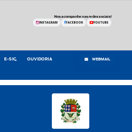
Nos acompanhe nas redes sociais!
INSTAGRAM
FACEBOOK
YOUTUBE
WEBMAIL
E-SIC
OUVIDORIA