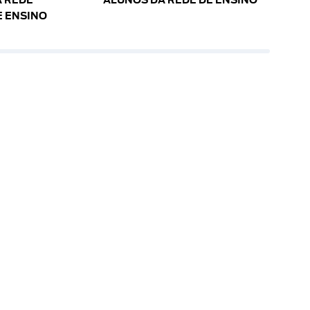
 REDE
ALUNOS DA REDE DE ENSINO
E ENSINO