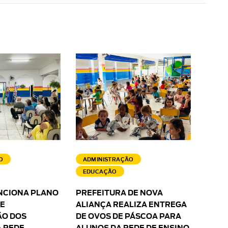
O
ADMINISTRAÇÃO
EDUCAÇÃO
NCIONA PLANO
PREFEITURA DE NOVA
 E
ALIANÇA REALIZA ENTREGA
O DOS
DE OVOS DE PÁSCOA PARA