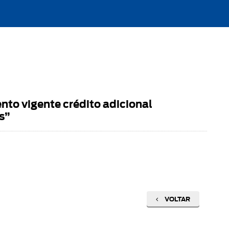
to vigente crédito adicional
s”
VOLTAR