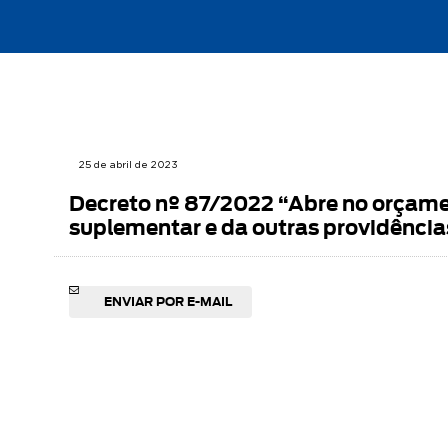
25 de abril de 2023
Decreto nº 87/2022 “Abre no orçamen
suplementar e da outras providência
ENVIAR POR E-MAIL