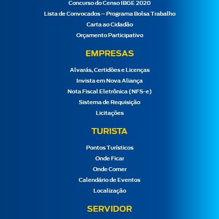
Concurso do Censo IBGE 2020
Lista de Convocados – Programa Bolsa Trabalho
Carta ao Cidadão
Orçamento Participativo
EMPRESAS
Alvarás, Certidões e Licenças
Invista em Nova Aliança
Nota Fiscal Eletrônica (NFS-e)
Sistema de Requisição
Licitações
TURISTA
Pontos Turísticos
Onde Ficar
Onde Comer
Calendário de Eventos
Localização
SERVIDOR