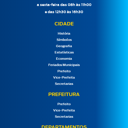
a sexta-feira das 08h às 11h00
e das 12h30 às 16h30
CIDADE
História
Símbolos
Geografia
Estatísticas
Economia
Feriados Municipais
Prefeito
Vice-Prefeita
Secretarias
PREFEITURA
Prefeito
Vice-Prefeita
Secretarias
DEPARTAMENTOS