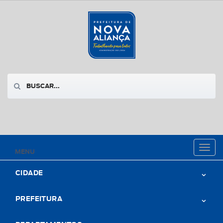
Toggl
MENU
naviga
CIDADE
PREFEITURA