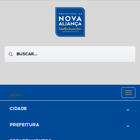
Toggl
MENU
naviga
CIDADE
PREFEITURA