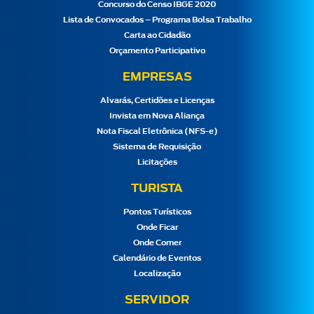
Concurso do Censo IBGE 2020
Lista de Convocados – Programa Bolsa Trabalho
Carta ao Cidadão
Orçamento Participativo
EMPRESAS
Alvarás, Certidões e Licenças
Invista em Nova Aliança
Nota Fiscal Eletrônica (NFS-e)
Sistema de Requisição
Licitações
TURISTA
Pontos Turísticos
Onde Ficar
Onde Comer
Calendário de Eventos
Localização
SERVIDOR