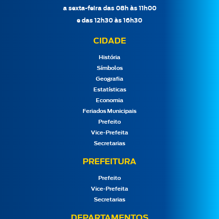
a sexta-feira das 08h às 11h00
e das 12h30 às 16h30
CIDADE
História
Símbolos
Geografia
Estatísticas
Economia
Feriados Municipais
Prefeito
Vice-Prefeita
Secretarias
PREFEITURA
Prefeito
Vice-Prefeita
Secretarias
DEPARTAMENTOS