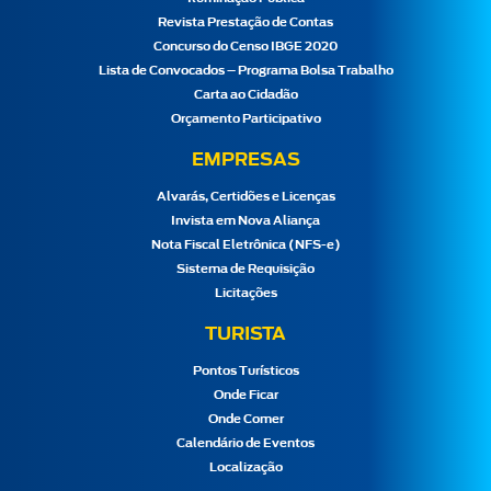
Revista Prestação de Contas
Concurso do Censo IBGE 2020
Lista de Convocados – Programa Bolsa Trabalho
Carta ao Cidadão
Orçamento Participativo
EMPRESAS
Alvarás, Certidões e Licenças
Invista em Nova Aliança
Nota Fiscal Eletrônica (NFS-e)
Sistema de Requisição
Licitações
TURISTA
Pontos Turísticos
Onde Ficar
Onde Comer
Calendário de Eventos
Localização