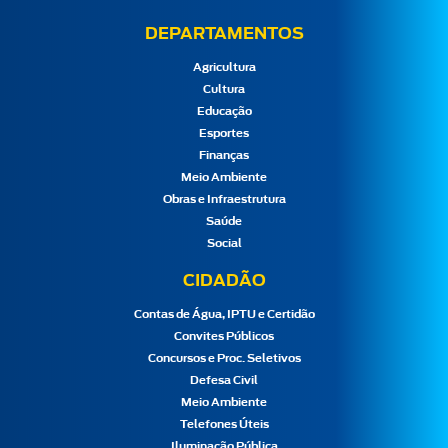
DEPARTAMENTOS
Agricultura
Cultura
Educação
Esportes
Finanças
Meio Ambiente
Obras e Infraestrutura
Saúde
Social
CIDADÃO
Contas de Água, IPTU e Certidão
Convites Públicos
Concursos e Proc. Seletivos
Defesa Civil
Meio Ambiente
Telefones Úteis
Iluminação Pública