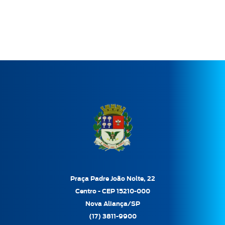
Praça Padre João Nolte, 22
Centro - CEP 15210-000
Nova Aliança/SP
(17) 3811-9900