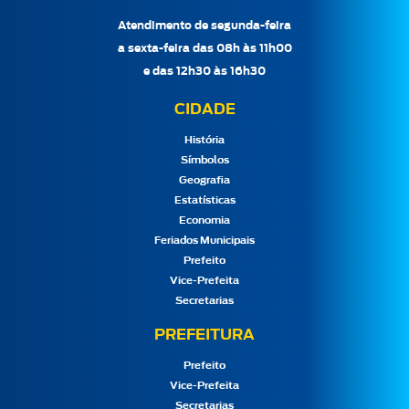
Atendimento de segunda-feira
a sexta-feira das 08h às 11h00
e das 12h30 às 16h30
CIDADE
História
Símbolos
Geografia
Estatísticas
Economia
Feriados Municipais
Prefeito
Vice-Prefeita
Secretarias
PREFEITURA
Prefeito
Vice-Prefeita
Secretarias