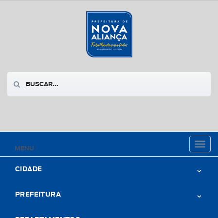
Toggl
MENU
naviga
CIDADE
PREFEITURA