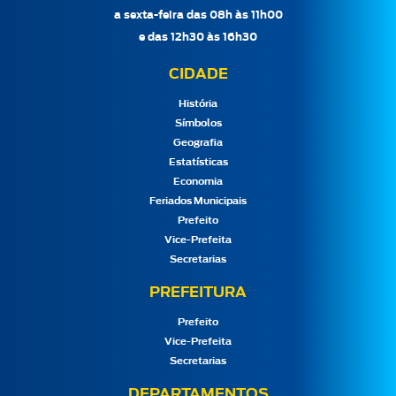
a sexta-feira das 08h às 11h00
e das 12h30 às 16h30
CIDADE
História
Símbolos
Geografia
Estatísticas
Economia
Feriados Municipais
Prefeito
Vice-Prefeita
Secretarias
PREFEITURA
Prefeito
Vice-Prefeita
Secretarias
DEPARTAMENTOS