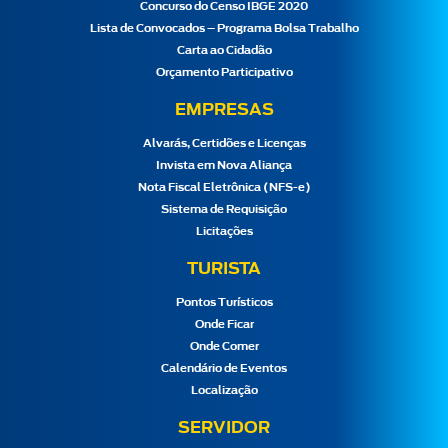
Concurso do Censo IBGE 2020
Lista de Convocados – Programa Bolsa Trabalho
Carta ao Cidadão
Orçamento Participativo
EMPRESAS
Alvarás, Certidões e Licenças
Invista em Nova Aliança
Nota Fiscal Eletrônica (NFS-e)
Sistema de Requisição
Licitações
TURISTA
Pontos Turísticos
Onde Ficar
Onde Comer
Calendário de Eventos
Localização
SERVIDOR