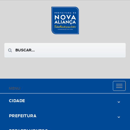
Toggl
MENU
naviga
CIDADE
PREFEITURA