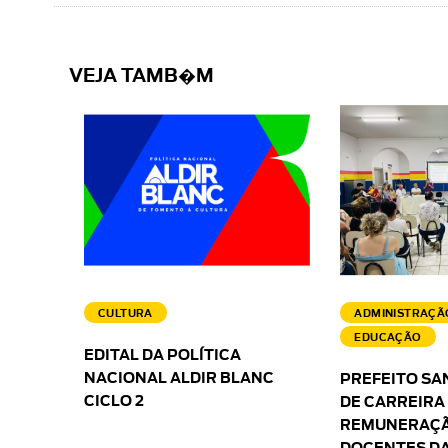
VEJA TAMB�M
CULTURA
ADMINISTRAÇÃ
EDUCAÇÃO
EDITAL DA POLÍTICA
NACIONAL ALDIR BLANC
PREFEITO SA
CICLO 2
DE CARREIRA
REMUNERAÇÃ