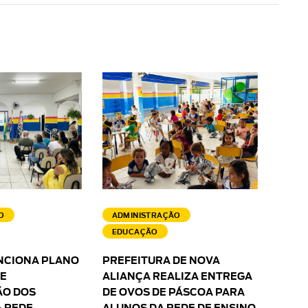
O
ADMINISTRAÇÃO
EDUCAÇÃO
NCIONA PLANO
PREFEITURA DE NOVA
 E
ALIANÇA REALIZA ENTREGA
O DOS
DE OVOS DE PÁSCOA PARA