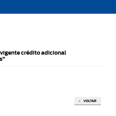
igente crédito adicional
s”
VOLTAR