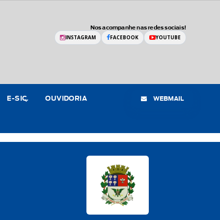
Nos acompanhe nas redes sociais!
INSTAGRAM
FACEBOOK
YOUTUBE
WEBMAIL
E-SIC
OUVIDORIA