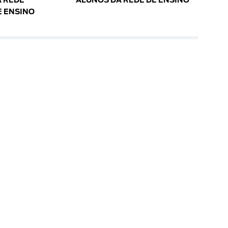
 REDE
ALUNOS DA REDE DE ENSINO
E ENSINO