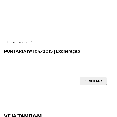
6 de junho de 2017
PORTARIA nº 104/2015 | Exoneração
VOLTAR
VEJA TAMB�M