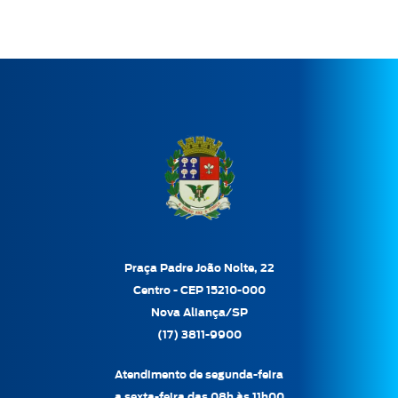
Praça Padre João Nolte, 22
Centro - CEP 15210-000
Nova Aliança/SP
(17) 3811-9900
Atendimento de segunda-feira
a sexta-feira das 08h às 11h00