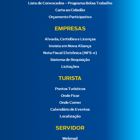
Lista de Convocados – Programa Bolsa Trabalho
Carta ao Cidadão
Orçamento Participativo
EMPRESAS
Alvarás, Certidões e Licenças
Invista em Nova Aliança
Nota Fiscal Eletrônica (NFS-e)
Sistema de Requisição
Licitações
TURISTA
Pontos Turísticos
Onde Ficar
Onde Comer
Calendário de Eventos
Localização
SERVIDOR
Webmail