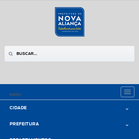
Toggl
MENU
naviga
CIDADE
PREFEITURA