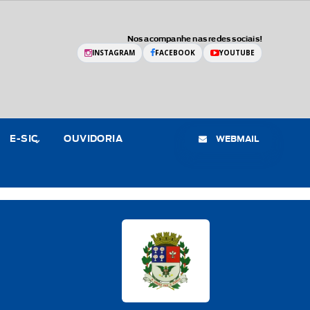
Nos acompanhe nas redes sociais!
INSTAGRAM
FACEBOOK
YOUTUBE
WEBMAIL
E-SIC
OUVIDORIA