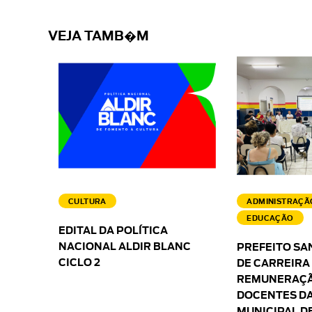
VEJA TAMB�M
CULTURA
ADMINISTRAÇÃ
EDUCAÇÃO
EDITAL DA POLÍTICA
NACIONAL ALDIR BLANC
PREFEITO SA
CICLO 2
DE CARREIRA
REMUNERAÇÃ
DOCENTES DA
MUNICIPAL D