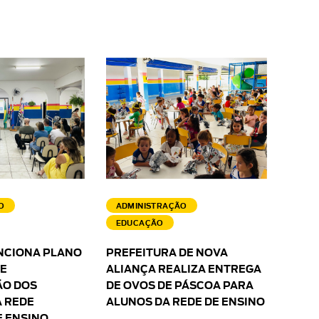
O
ADMINISTRAÇÃO
EDUCAÇÃO
NCIONA PLANO
PREFEITURA DE NOVA
 E
ALIANÇA REALIZA ENTREGA
O DOS
DE OVOS DE PÁSCOA PARA
 REDE
ALUNOS DA REDE DE ENSINO
E ENSINO