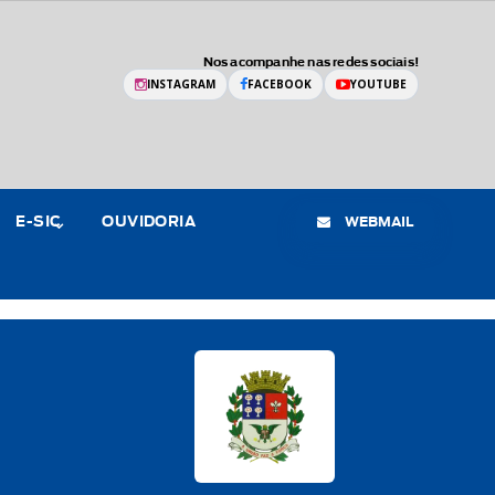
Nos acompanhe nas redes sociais!
INSTAGRAM
FACEBOOK
YOUTUBE
WEBMAIL
E-SIC
OUVIDORIA