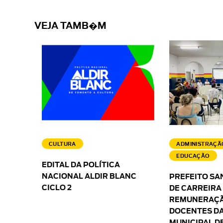
VEJA TAMB�M
CULTURA
ADMINISTRAÇÃ
EDUCAÇÃO
EDITAL DA POLÍTICA
NACIONAL ALDIR BLANC
PREFEITO SA
CICLO 2
DE CARREIRA
REMUNERAÇÃ
DOCENTES DA
MUNICIPAL D