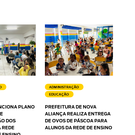
O
ADMINISTRAÇÃO
EDUCAÇÃO
NCIONA PLANO
PREFEITURA DE NOVA
 E
ALIANÇA REALIZA ENTREGA
O DOS
DE OVOS DE PÁSCOA PARA
 REDE
ALUNOS DA REDE DE ENSINO
E ENSINO