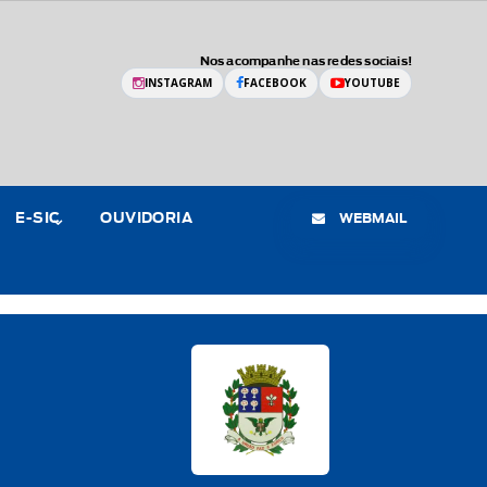
Nos acompanhe nas redes sociais!
INSTAGRAM
FACEBOOK
YOUTUBE
WEBMAIL
E-SIC
OUVIDORIA