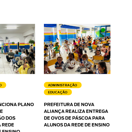
O
ADMINISTRAÇÃO
EDUCAÇÃO
NCIONA PLANO
PREFEITURA DE NOVA
 E
ALIANÇA REALIZA ENTREGA
O DOS
DE OVOS DE PÁSCOA PARA
 REDE
ALUNOS DA REDE DE ENSINO
E ENSINO