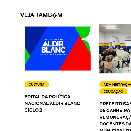
VEJA TAMB�M
CULTURA
ADMINISTRAÇÃ
EDUCAÇÃO
EDITAL DA POLÍTICA
NACIONAL ALDIR BLANC
PREFEITO SA
CICLO 2
DE CARREIRA
REMUNERAÇÃ
DOCENTES DA
MUNICIPAL D