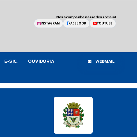
Nos acompanhe nas redes sociais!
INSTAGRAM
FACEBOOK
YOUTUBE
WEBMAIL
E-SIC
OUVIDORIA