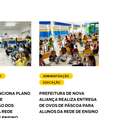
O
ADMINISTRAÇÃO
EDUCAÇÃO
NCIONA PLANO
PREFEITURA DE NOVA
 E
ALIANÇA REALIZA ENTREGA
O DOS
DE OVOS DE PÁSCOA PARA
 REDE
ALUNOS DA REDE DE ENSINO
E ENSINO