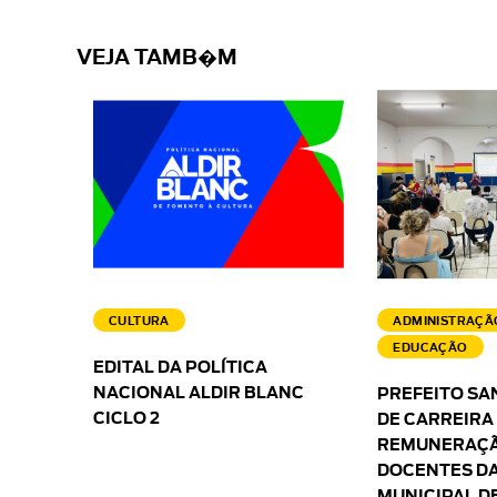
VEJA TAMB�M
CULTURA
ADMINISTRAÇÃ
EDUCAÇÃO
EDITAL DA POLÍTICA
NACIONAL ALDIR BLANC
PREFEITO SA
CICLO 2
DE CARREIRA
REMUNERAÇÃ
DOCENTES DA
MUNICIPAL D