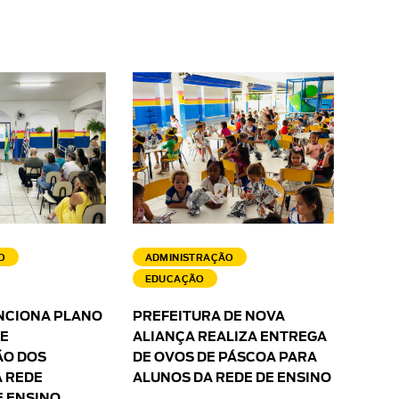
O
ADMINISTRAÇÃO
EDUCAÇÃO
NCIONA PLANO
PREFEITURA DE NOVA
 E
ALIANÇA REALIZA ENTREGA
O DOS
DE OVOS DE PÁSCOA PARA
 REDE
ALUNOS DA REDE DE ENSINO
E ENSINO