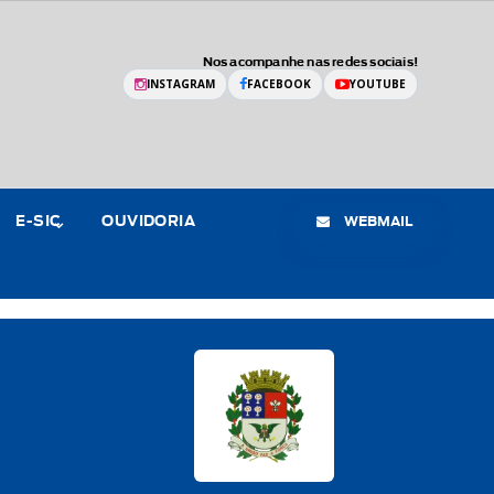
Nos acompanhe nas redes sociais!
INSTAGRAM
FACEBOOK
YOUTUBE
WEBMAIL
E-SIC
OUVIDORIA