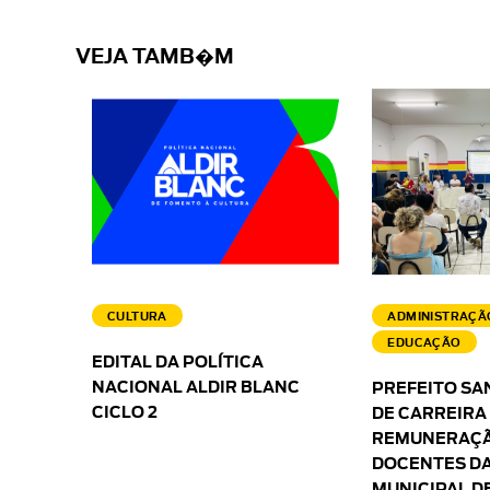
VEJA TAMB�M
CULTURA
ADMINISTRAÇÃ
EDUCAÇÃO
EDITAL DA POLÍTICA
NACIONAL ALDIR BLANC
PREFEITO SA
CICLO 2
DE CARREIRA
REMUNERAÇÃ
DOCENTES DA
MUNICIPAL D