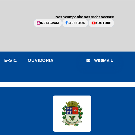
Nos acompanhe nas redes sociais!
INSTAGRAM
FACEBOOK
YOUTUBE
WEBMAIL
E-SIC
OUVIDORIA