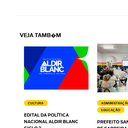
VEJA TAMB�M
CULTURA
ADMINISTRAÇÃ
EDUCAÇÃO
EDITAL DA POLÍTICA
NACIONAL ALDIR BLANC
PREFEITO SA