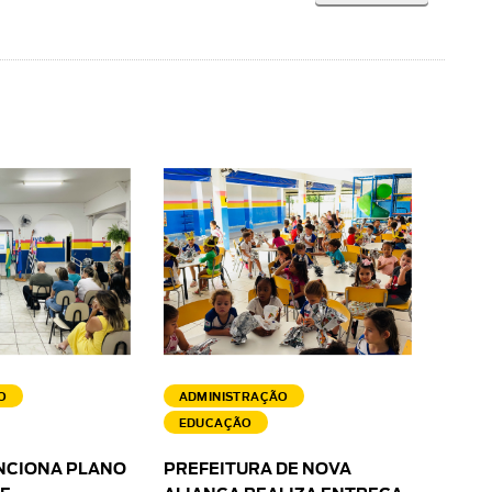
O
ADMINISTRAÇÃO
EDUCAÇÃO
NCIONA PLANO
PREFEITURA DE NOVA