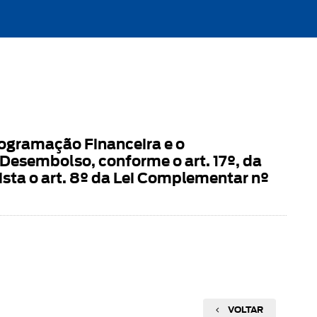
ogramação Financeira e o
esembolso, conforme o art. 17º, da
ista o art. 8º da Lei Complementar nº
VOLTAR