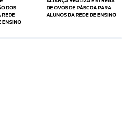
 E
ALIANÇA REALIZA ENTREGA
O DOS
DE OVOS DE PÁSCOA PARA
 REDE
ALUNOS DA REDE DE ENSINO
E ENSINO