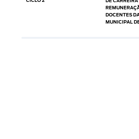
CICLO 2
DE CARREIRA
REMUNERAÇÃ
DOCENTES DA
MUNICIPAL D