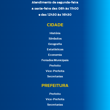
Atendimento de segunda-feira
a sexta-feira das 08h às 11h00
e das 12h30 às 16h30
CIDADE
História
Símbolos
Geografia
Estatísticas
Economia
Feriados Municipais
Prefeito
Vice-Prefeita
Secretarias
PREFEITURA
Prefeito
Vice-Prefeita
Secretarias