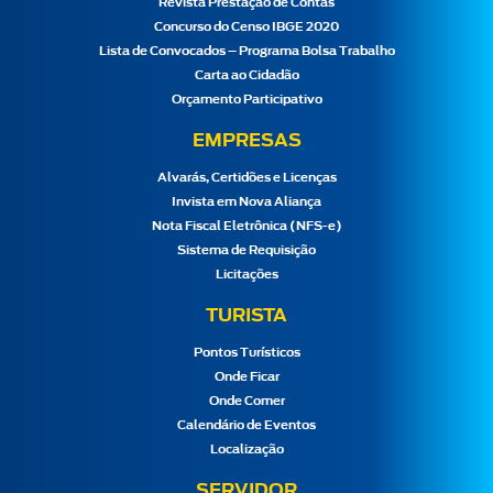
Revista Prestação de Contas
Concurso do Censo IBGE 2020
Lista de Convocados – Programa Bolsa Trabalho
Carta ao Cidadão
Orçamento Participativo
EMPRESAS
Alvarás, Certidões e Licenças
Invista em Nova Aliança
Nota Fiscal Eletrônica (NFS-e)
Sistema de Requisição
Licitações
TURISTA
Pontos Turísticos
Onde Ficar
Onde Comer
Calendário de Eventos
Localização
SERVIDOR