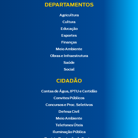
DEPARTAMENTOS
Agricultura
Cultura
Educação
Esportes
Finanças
Meio Ambiente
Obras e Infraestrutura
Saúde
Social
CIDADÃO
Contas de Água, IPTU e Certidão
Convites Públicos
Concursos e Proc. Seletivos
Defesa Civil
Meio Ambiente
Telefones Úteis
Iluminação Pública