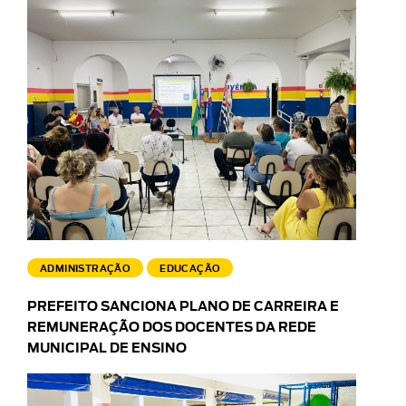
ADMINISTRAÇÃO
EDUCAÇÃO
PREFEITO SANCIONA PLANO DE CARREIRA E
REMUNERAÇÃO DOS DOCENTES DA REDE
MUNICIPAL DE ENSINO