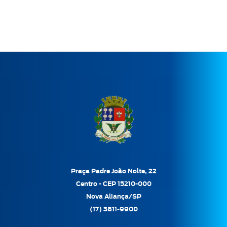
Praça Padre João Nolte, 22
Centro - CEP 15210-000
Nova Aliança/SP
(17) 3811-9900