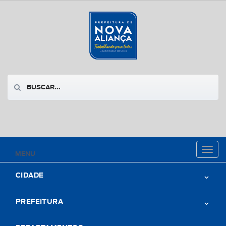
Toggl
MENU
naviga
CIDADE
PREFEITURA