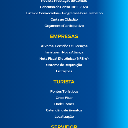
Revista Prestação de Contas
Concurso do Censo IBGE 2020
Lista de Convocados – Programa Bolsa Trabalho
Carta ao Cidadão
Orçamento Participativo
EMPRESAS
Alvarás, Certidões e Licenças
Invista em Nova Aliança
Nota Fiscal Eletrônica (NFS-e)
Sistema de Requisição
Licitações
TURISTA
Pontos Turísticos
Onde Ficar
Onde Comer
Calendário de Eventos
Localização
SERVIDOR