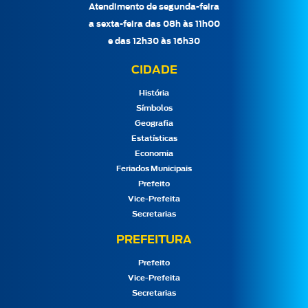
Atendimento de segunda-feira
a sexta-feira das 08h às 11h00
e das 12h30 às 16h30
CIDADE
História
Símbolos
Geografia
Estatísticas
Economia
Feriados Municipais
Prefeito
Vice-Prefeita
Secretarias
PREFEITURA
Prefeito
Vice-Prefeita
Secretarias