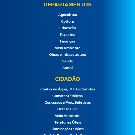
DEPARTAMENTOS
Agricultura
Cultura
Educação
Esportes
Finanças
Meio Ambiente
Obras e Infraestrutura
Saúde
Social
CIDADÃO
Contas de Água, IPTU e Certidão
Convites Públicos
Concursos e Proc. Seletivos
Defesa Civil
Meio Ambiente
Telefones Úteis
Iluminação Pública