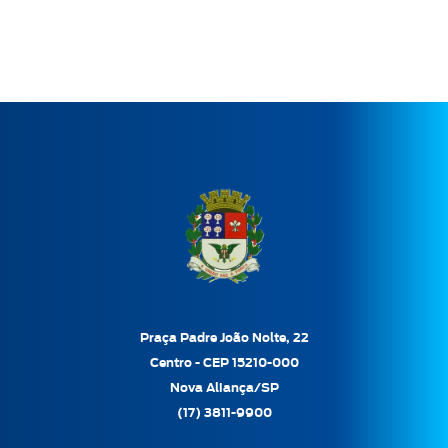
Praça Padre João Nolte, 22
Centro - CEP 15210-000
Nova Aliança/SP
(17) 3811-9900