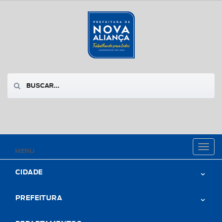
Toggl
MENU
naviga
CIDADE
PREFEITURA