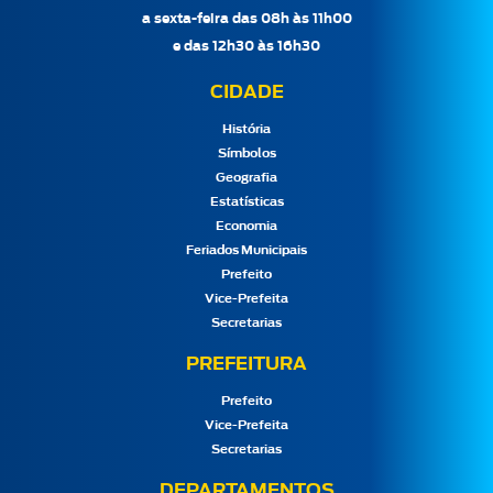
a sexta-feira das 08h às 11h00
e das 12h30 às 16h30
CIDADE
História
Símbolos
Geografia
Estatísticas
Economia
Feriados Municipais
Prefeito
Vice-Prefeita
Secretarias
PREFEITURA
Prefeito
Vice-Prefeita
Secretarias
DEPARTAMENTOS