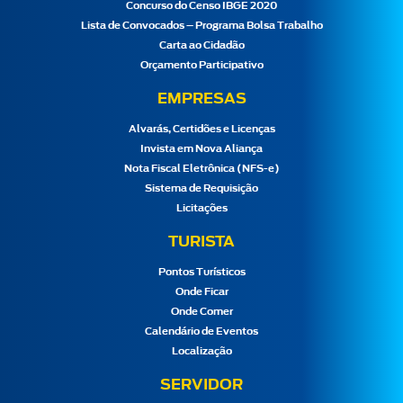
Concurso do Censo IBGE 2020
Lista de Convocados – Programa Bolsa Trabalho
Carta ao Cidadão
Orçamento Participativo
EMPRESAS
Alvarás, Certidões e Licenças
Invista em Nova Aliança
Nota Fiscal Eletrônica (NFS-e)
Sistema de Requisição
Licitações
TURISTA
Pontos Turísticos
Onde Ficar
Onde Comer
Calendário de Eventos
Localização
SERVIDOR