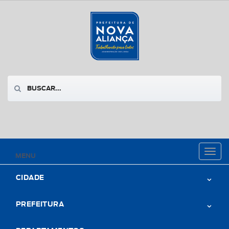
Toggl
MENU
naviga
CIDADE
PREFEITURA