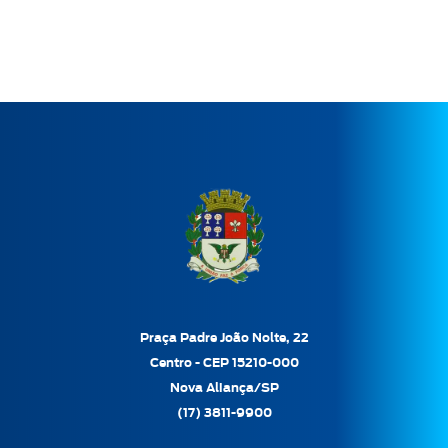
Praça Padre João Nolte, 22
Centro - CEP 15210-000
Nova Aliança/SP
(17) 3811-9900