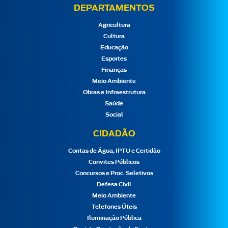
DEPARTAMENTOS
Agricultura
Cultura
Educação
Esportes
Finanças
Meio Ambiente
Obras e Infraestrutura
Saúde
Social
CIDADÃO
Contas de Água, IPTU e Certidão
Convites Públicos
Concursos e Proc. Seletivos
Defesa Civil
Meio Ambiente
Telefones Úteis
Iluminação Pública