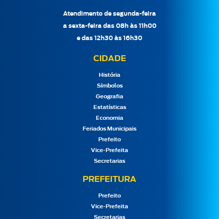
Atendimento de segunda-feira
a sexta-feira das 08h às 11h00
e das 12h30 às 16h30
CIDADE
História
Símbolos
Geografia
Estatísticas
Economia
Feriados Municipais
Prefeito
Vice-Prefeita
Secretarias
PREFEITURA
Prefeito
Vice-Prefeita
Secretarias