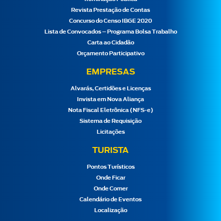
Revista Prestação de Contas
Concurso do Censo IBGE 2020
Lista de Convocados – Programa Bolsa Trabalho
Carta ao Cidadão
Orçamento Participativo
EMPRESAS
Alvarás, Certidões e Licenças
Invista em Nova Aliança
Nota Fiscal Eletrônica (NFS-e)
Sistema de Requisição
Licitações
TURISTA
Pontos Turísticos
Onde Ficar
Onde Comer
Calendário de Eventos
Localização