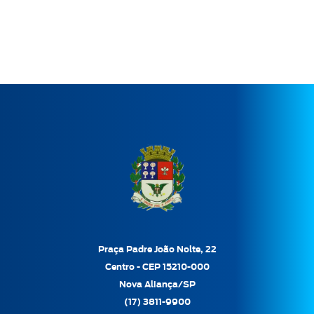
Praça Padre João Nolte, 22
Centro - CEP 15210-000
Nova Aliança/SP
(17) 3811-9900