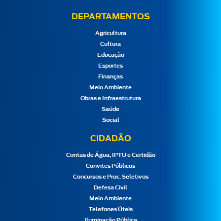
DEPARTAMENTOS
Agricultura
Cultura
Educação
Esportes
Finanças
Meio Ambiente
Obras e Infraestrutura
Saúde
Social
CIDADÃO
Contas de Água, IPTU e Certidão
Convites Públicos
Concursos e Proc. Seletivos
Defesa Civil
Meio Ambiente
Telefones Úteis
Iluminação Pública