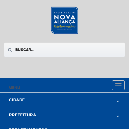
Toggl
MENU
naviga
CIDADE
PREFEITURA