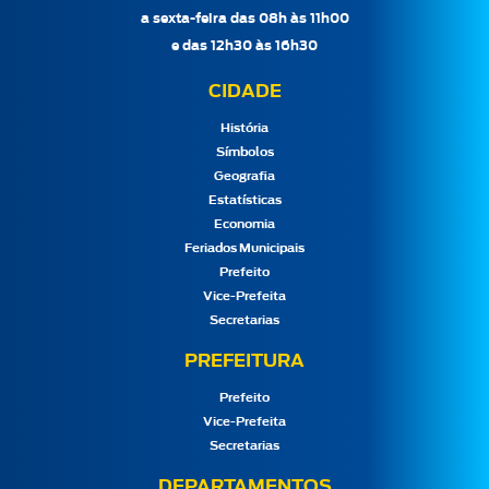
a sexta-feira das 08h às 11h00
e das 12h30 às 16h30
CIDADE
História
Símbolos
Geografia
Estatísticas
Economia
Feriados Municipais
Prefeito
Vice-Prefeita
Secretarias
PREFEITURA
Prefeito
Vice-Prefeita
Secretarias
DEPARTAMENTOS