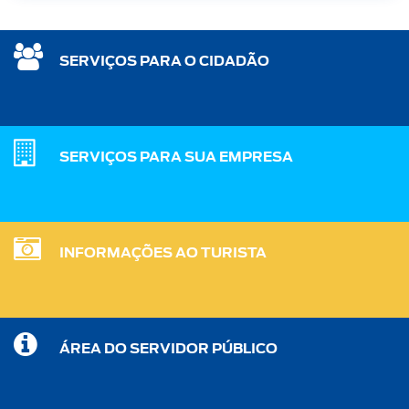
SERVIÇOS PARA O CIDADÃO
SERVIÇOS PARA SUA EMPRESA
INFORMAÇÕES AO TURISTA
ÁREA DO SERVIDOR PÚBLICO