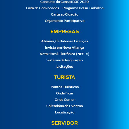
Concurso do Censo IBGE 2020
Lista de Convocados – Programa Bolsa Trabalho
Carta ao Cidadão
Orçamento Participativo
EMPRESAS
Alvarás, Certidões e Licenças
Invista em Nova Aliança
Nota Fiscal Eletrônica (NFS-e)
Sistema de Requisição
Licitações
TURISTA
Pontos Turísticos
Onde Ficar
Onde Comer
Calendário de Eventos
Localização
SERVIDOR