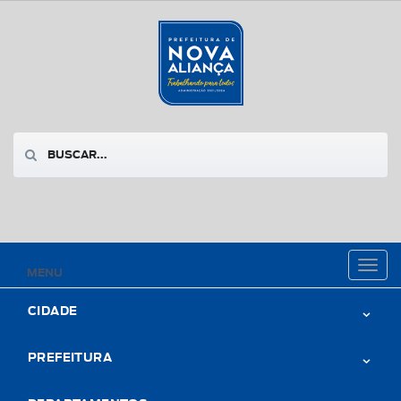
Toggl
MENU
naviga
CIDADE
PREFEITURA