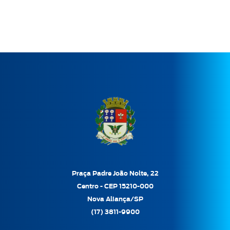
Praça Padre João Nolte, 22
Centro - CEP 15210-000
Nova Aliança/SP
(17) 3811-9900