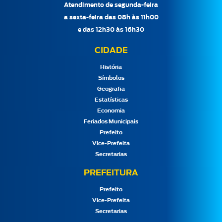
Atendimento de segunda-feira
a sexta-feira das 08h às 11h00
e das 12h30 às 16h30
CIDADE
História
Símbolos
Geografia
Estatísticas
Economia
Feriados Municipais
Prefeito
Vice-Prefeita
Secretarias
PREFEITURA
Prefeito
Vice-Prefeita
Secretarias