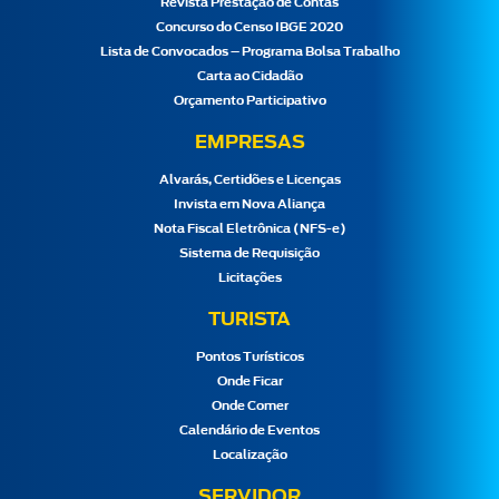
Revista Prestação de Contas
Concurso do Censo IBGE 2020
Lista de Convocados – Programa Bolsa Trabalho
Carta ao Cidadão
Orçamento Participativo
EMPRESAS
Alvarás, Certidões e Licenças
Invista em Nova Aliança
Nota Fiscal Eletrônica (NFS-e)
Sistema de Requisição
Licitações
TURISTA
Pontos Turísticos
Onde Ficar
Onde Comer
Calendário de Eventos
Localização
SERVIDOR