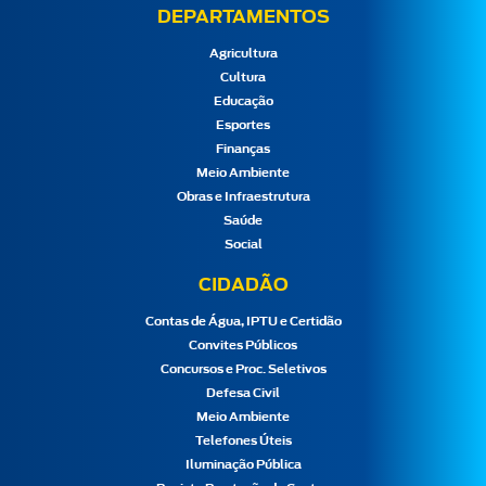
DEPARTAMENTOS
Agricultura
Cultura
Educação
Esportes
Finanças
Meio Ambiente
Obras e Infraestrutura
Saúde
Social
CIDADÃO
Contas de Água, IPTU e Certidão
Convites Públicos
Concursos e Proc. Seletivos
Defesa Civil
Meio Ambiente
Telefones Úteis
Iluminação Pública