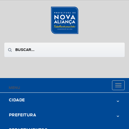
Toggl
MENU
naviga
CIDADE
PREFEITURA