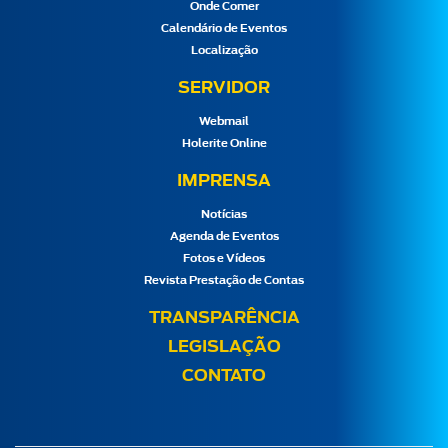
Onde Comer
Calendário de Eventos
Localização
SERVIDOR
Webmail
Holerite Online
IMPRENSA
Notícias
Agenda de Eventos
Fotos e Vídeos
Revista Prestação de Contas
TRANSPARÊNCIA
LEGISLAÇÃO
CONTATO