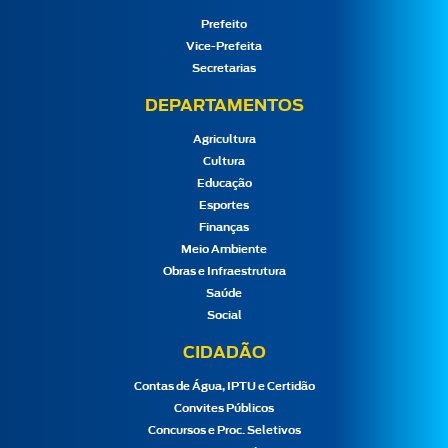
Prefeito
Vice-Prefeita
Secretarias
DEPARTAMENTOS
Agricultura
Cultura
Educação
Esportes
Finanças
Meio Ambiente
Obras e Infraestrutura
Saúde
Social
CIDADÃO
Contas de Água, IPTU e Certidão
Convites Públicos
Concursos e Proc. Seletivos