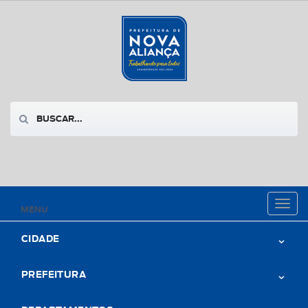
Toggl
MENU
naviga
CIDADE
PREFEITURA