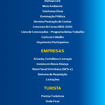
Defesa Civil
Meio Ambiente
Telefones Úteis
Iluminação Pública
Revista Prestação de Contas
Concurso do Censo IBGE 2020
Lista de Convocados – Programa Bolsa Trabalho
Carta ao Cidadão
Orçamento Participativo
EMPRESAS
Alvarás, Certidões e Licenças
Invista em Nova Aliança
Nota Fiscal Eletrônica (NFS-e)
Sistema de Requisição
Licitações
TURISTA
Pontos Turísticos
Onde Ficar