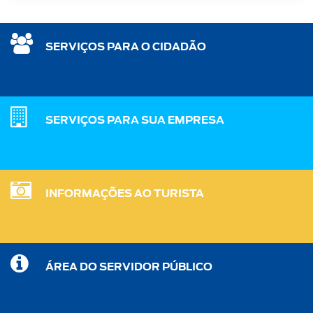
SERVIÇOS PARA O CIDADÃO
SERVIÇOS PARA SUA EMPRESA
INFORMAÇÕES AO TURISTA
ÁREA DO SERVIDOR PÚBLICO