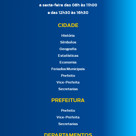
a sexta-feira das 08h às 11h00
e das 12h30 às 16h30
CIDADE
História
Símbolos
Geografia
Estatísticas
Economia
Feriados Municipais
Prefeito
Vice-Prefeita
Secretarias
PREFEITURA
Prefeito
Vice-Prefeita
Secretarias
DEPARTAMENTOS