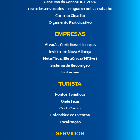
Concurso do Censo IBGE 2020
Lista de Convocados – Programa Bolsa Trabalho
Carta ao Cidadão
Orçamento Participativo
EMPRESAS
Alvarás, Certidões e Licenças
Invista em Nova Aliança
Nota Fiscal Eletrônica (NFS-e)
Sistema de Requisição
Licitações
TURISTA
Pontos Turísticos
Onde Ficar
Onde Comer
Calendário de Eventos
Localização
SERVIDOR