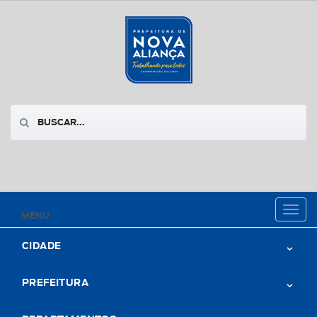
Toggl
MENU
naviga
CIDADE
PREFEITURA