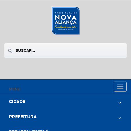
Toggl
MENU
naviga
CIDADE
PREFEITURA