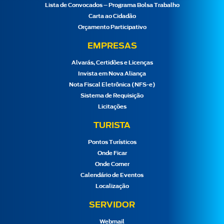
Lista de Convocados – Programa Bolsa Trabalho
Carta ao Cidadão
Orçamento Participativo
EMPRESAS
Alvarás, Certidões e Licenças
Invista em Nova Aliança
Nota Fiscal Eletrônica (NFS-e)
Sistema de Requisição
Licitações
TURISTA
Pontos Turísticos
Onde Ficar
Onde Comer
Calendário de Eventos
Localização
SERVIDOR
Webmail