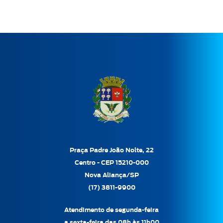
Praça Padre João Nolte, 22
Centro - CEP 15210-000
Nova Aliança/SP
(17) 3811-9900
Atendimento de segunda-feira
a sexta-feira das 08h às 11h00