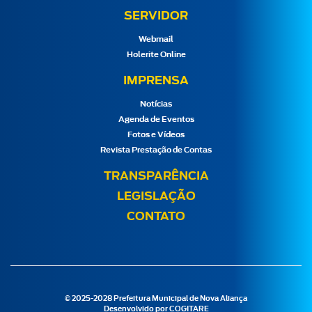
SERVIDOR
Webmail
Holerite Online
IMPRENSA
Notícias
Agenda de Eventos
Fotos e Vídeos
Revista Prestação de Contas
TRANSPARÊNCIA
LEGISLAÇÃO
CONTATO
© 2025-2028 Prefeitura Municipal de Nova Aliança
Desenvolvido por
COGITARE