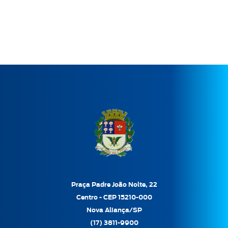
Praça Padre João Nolte, 22
Centro - CEP 15210-000
Nova Aliança/SP
(17) 3811-9900