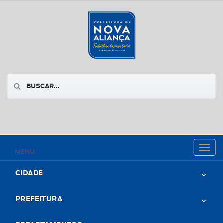
Toggl
MENU
naviga
CIDADE
PREFEITURA