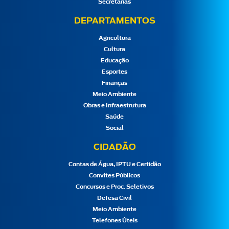
Secretarias
DEPARTAMENTOS
Agricultura
Cultura
Educação
Esportes
Finanças
Meio Ambiente
Obras e Infraestrutura
Saúde
Social
CIDADÃO
Contas de Água, IPTU e Certidão
Convites Públicos
Concursos e Proc. Seletivos
Defesa Civil
Meio Ambiente
Telefones Úteis