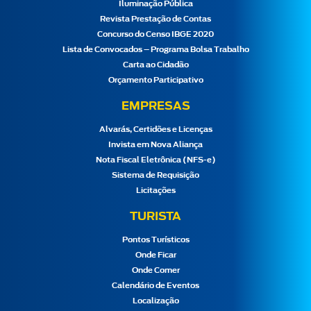
Iluminação Pública
Revista Prestação de Contas
Concurso do Censo IBGE 2020
Lista de Convocados – Programa Bolsa Trabalho
Carta ao Cidadão
Orçamento Participativo
EMPRESAS
Alvarás, Certidões e Licenças
Invista em Nova Aliança
Nota Fiscal Eletrônica (NFS-e)
Sistema de Requisição
Licitações
TURISTA
Pontos Turísticos
Onde Ficar
Onde Comer
Calendário de Eventos
Localização