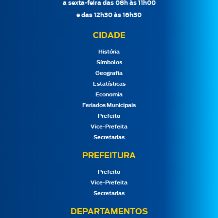
a sexta-feira das 08h às 11h00
e das 12h30 às 16h30
CIDADE
História
Símbolos
Geografia
Estatísticas
Economia
Feriados Municipais
Prefeito
Vice-Prefeita
Secretarias
PREFEITURA
Prefeito
Vice-Prefeita
Secretarias
DEPARTAMENTOS