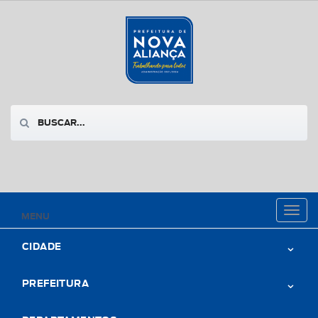
Toggl
MENU
naviga
CIDADE
PREFEITURA