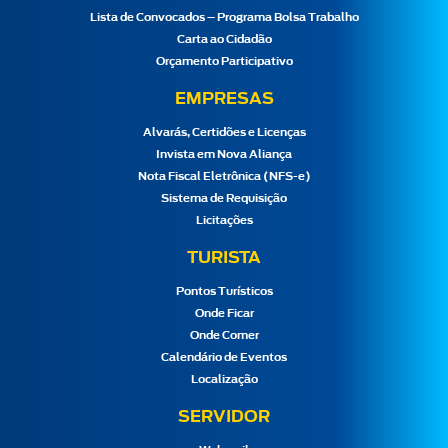
Lista de Convocados – Programa Bolsa Trabalho
Carta ao Cidadão
Orçamento Participativo
EMPRESAS
Alvarás, Certidões e Licenças
Invista em Nova Aliança
Nota Fiscal Eletrônica (NFS-e)
Sistema de Requisição
Licitações
TURISTA
Pontos Turísticos
Onde Ficar
Onde Comer
Calendário de Eventos
Localização
SERVIDOR