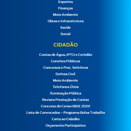
Esportes
Finanças
Meio Ambiente
Obras e Infraestrutura
Saúde
Social
CIDADÃO
Contas de Água, IPTU e Certidão
Convites Públicos
Concursos e Proc. Seletivos
Defesa Civil
Meio Ambiente
Telefones Úteis
Iluminação Pública
Revista Prestação de Contas
Concurso do Censo IBGE 2020
Lista de Convocados – Programa Bolsa Trabalho
Carta ao Cidadão
Orçamento Participativo