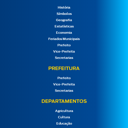
História
Símbolos
Geografia
Estatísticas
Economia
Feriados Municipais
Prefeito
Vice-Prefeita
Secretarias
PREFEITURA
Prefeito
Vice-Prefeita
Secretarias
DEPARTAMENTOS
Agricultura
Cultura
Educação