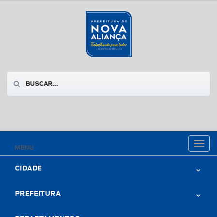
Toggl
MENU
naviga
CIDADE
PREFEITURA