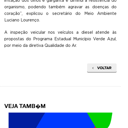
irritaç
ão dos olhos e garganta e diminui a resistência do
organismo, podendo também agravar as doenças do
coração”, explicou o secretário do Meio Ambiente
Luciano Lourenço.
A inspeção veicular nos veículos a diesel atende às
propostas do Programa Estadual Município Verde Azul,
por meio da diretiva Qualidade do Ar.
VOLTAR
VEJA TAMB�M