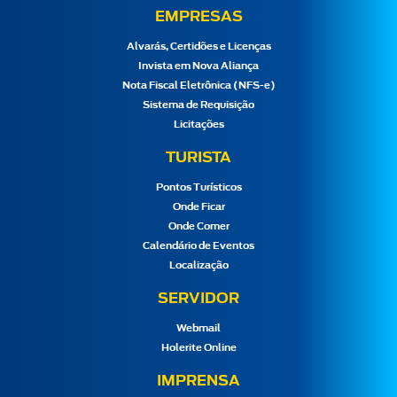
EMPRESAS
Alvarás, Certidões e Licenças
Invista em Nova Aliança
Nota Fiscal Eletrônica (NFS-e)
Sistema de Requisição
Licitações
TURISTA
Pontos Turísticos
Onde Ficar
Onde Comer
Calendário de Eventos
Localização
SERVIDOR
Webmail
Holerite Online
IMPRENSA