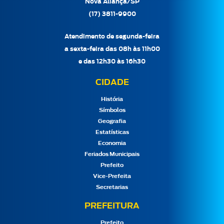
Nova Aliança/SP
(17) 3811-9900
Atendimento de segunda-feira
a sexta-feira das 08h às 11h00
e das 12h30 às 16h30
CIDADE
História
Símbolos
Geografia
Estatísticas
Economia
Feriados Municipais
Prefeito
Vice-Prefeita
Secretarias
PREFEITURA
Prefeito