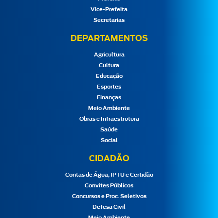
Vice-Prefeita
Secretarias
DEPARTAMENTOS
Agricultura
Cultura
Educação
Esportes
Finanças
Meio Ambiente
Obras e Infraestrutura
Saúde
Social
CIDADÃO
Contas de Água, IPTU e Certidão
Convites Públicos
Concursos e Proc. Seletivos
Defesa Civil
Meio Ambiente