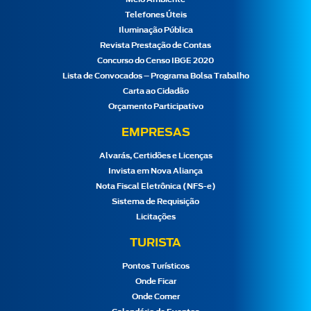
Telefones Úteis
Iluminação Pública
Revista Prestação de Contas
Concurso do Censo IBGE 2020
Lista de Convocados – Programa Bolsa Trabalho
Carta ao Cidadão
Orçamento Participativo
EMPRESAS
Alvarás, Certidões e Licenças
Invista em Nova Aliança
Nota Fiscal Eletrônica (NFS-e)
Sistema de Requisição
Licitações
TURISTA
Pontos Turísticos
Onde Ficar
Onde Comer