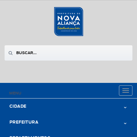
Toggl
MENU
naviga
CIDADE
PREFEITURA