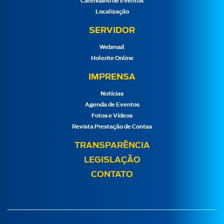
Calendário de Eventos
Localização
SERVIDOR
Webmail
Holerite Online
IMPRENSA
Notícias
Agenda de Eventos
Fotos e Vídeos
Revista Prestação de Contas
TRANSPARÊNCIA
LEGISLAÇÃO
CONTATO