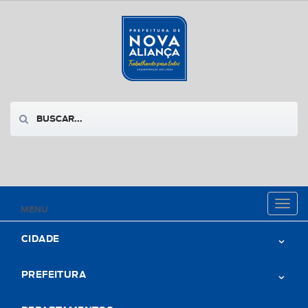
Toggl
MENU
naviga
CIDADE
PREFEITURA