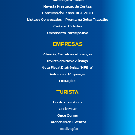
Revista Prestação de Contas
Concurso do Censo IBGE 2020
Lista de Convocados – Programa Bolsa Trabalho
Carta ao Cidadão
Orçamento Participativo
EMPRESAS
Alvarás, Certidões e Licenças
Invista em Nova Aliança
Nota Fiscal Eletrônica (NFS-e)
Sistema de Requisição
Licitações
TURISTA
Pontos Turísticos
Onde Ficar
Onde Comer
Calendário de Eventos
Localização