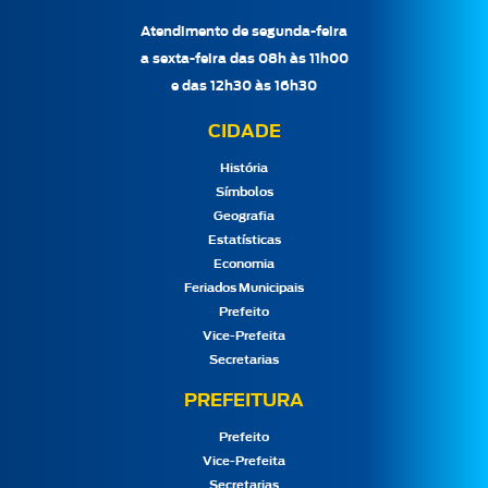
Atendimento de segunda-feira
a sexta-feira das 08h às 11h00
e das 12h30 às 16h30
CIDADE
História
Símbolos
Geografia
Estatísticas
Economia
Feriados Municipais
Prefeito
Vice-Prefeita
Secretarias
PREFEITURA
Prefeito
Vice-Prefeita
Secretarias