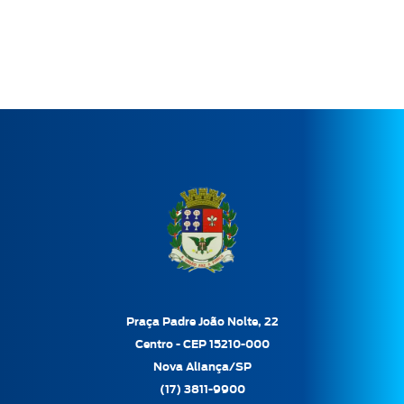
Praça Padre João Nolte, 22
Centro - CEP 15210-000
Nova Aliança/SP
(17) 3811-9900