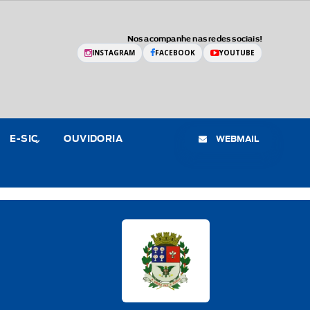
Nos acompanhe nas redes sociais!
INSTAGRAM
FACEBOOK
YOUTUBE
WEBMAIL
E-SIC
OUVIDORIA