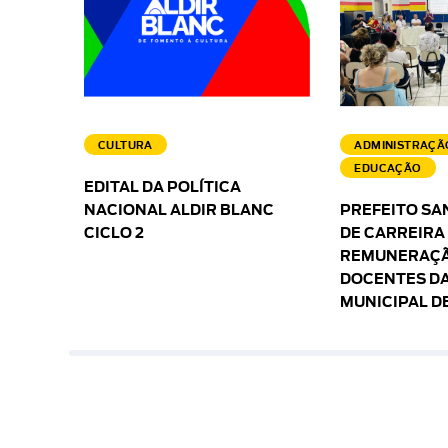
CULTURA
ADMINISTRAÇÃ
EDUCAÇÃO
EDITAL DA POLÍTICA
NACIONAL ALDIR BLANC
PREFEITO SA
CICLO 2
DE CARREIRA
REMUNERAÇÃ
DOCENTES DA
MUNICIPAL D