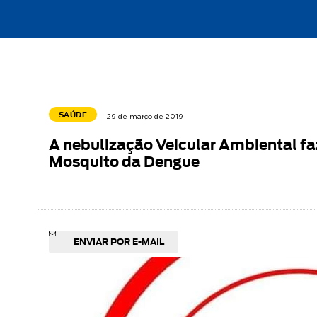
SAÚDE
29 de março de 2019
A nebulização Veicular Ambiental f
Mosquito da Dengue
ENVIAR POR E-MAIL