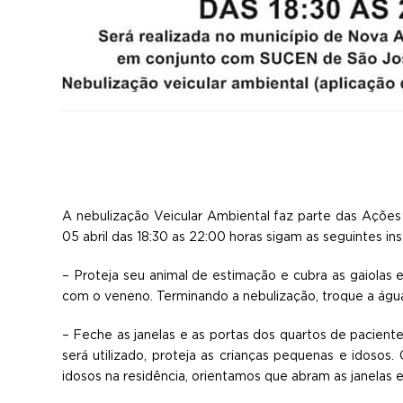
A nebulização Veicular Ambiental faz parte das Açõe
05 abril das 18:30 as 22:00 horas sigam as seguintes ins
– Proteja seu animal de estimação e cubra as gaiolas
com o veneno. Terminando a nebulização, troque a água
– Feche as janelas e as portas dos quartos de pacien
se
rá utilizado, proteja as crianças pequenas e idosos.
idosos na residência, orientamos que abram as janelas e