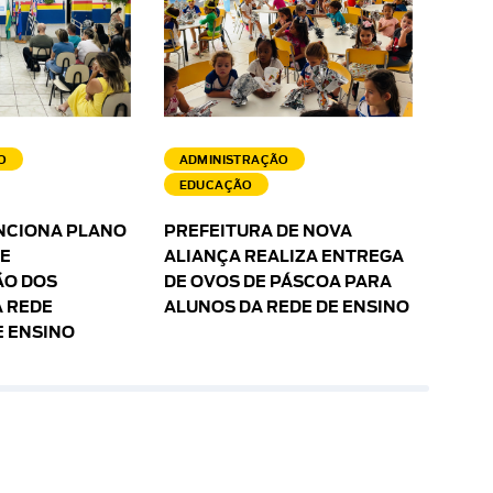
O
ADMINISTRAÇÃO
EDUCAÇÃO
NCIONA PLANO
PREFEITURA DE NOVA
 E
ALIANÇA REALIZA ENTREGA
O DOS
DE OVOS DE PÁSCOA PARA
 REDE
ALUNOS DA REDE DE ENSINO
E ENSINO