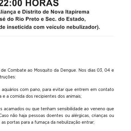
s de Combate ao Mosquito da Dengue. Nos dias 03, 04 e
truções:
 e aquários com pano, para evitar que entrem em contato
 e a comida dos recipientes dos animais;
tes acamados ou que tenham sensibilidade ao veneno que
 Caso não haja pessoas doentes ou alérgicas, crianças ou
 as portas para a fumaça da nebulização entrar;