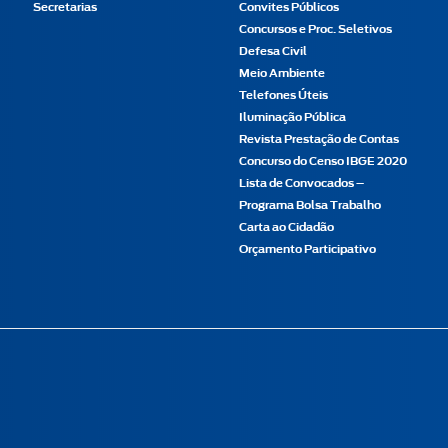
Secretarias
Convites Públicos
Concursos e Proc. Seletivos
Defesa Civil
Meio Ambiente
Telefones Úteis
Iluminação Pública
Revista Prestação de Contas
Concurso do Censo IBGE 2020
Lista de Convocados –
Programa Bolsa Trabalho
Carta ao Cidadão
Orçamento Participativo