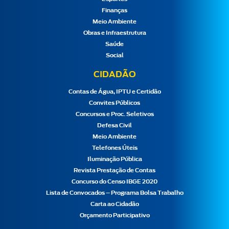
Finanças
Meio Ambiente
Obras e Infraestrutura
Saúde
Social
CIDADÃO
Contas de Água, IPTU e Certidão
Convites Públicos
Concursos e Proc. Seletivos
Defesa Civil
Meio Ambiente
Telefones Úteis
Iluminação Pública
Revista Prestação de Contas
Concurso do Censo IBGE 2020
Lista de Convocados – Programa Bolsa Trabalho
Carta ao Cidadão
Orçamento Participativo