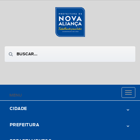
Toggl
MENU
naviga
CIDADE
PREFEITURA