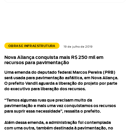
OBRAS E INFRAESTRUTURA
19 de julho de 2019
Nova Aliança conquista mais R$ 250 mil em
recursos para pavimentação
Uma emenda do deputado federal Marcos Pereira (PRB)
será usada para pavimentação asfáltica, em Nova Aliança.
O prefeito Vandil aguarda a liberação do projeto por parte
do executivo para liberação dos recursos.
“Temos algumas ruas que precisam muito da
pavimentação e mais uma vez conquistamos os recursos
para suprir essa necessidade”, ressalta o prefeito.
Além dessa emenda, a administração foi contemplada
com uma outra, também destinada à pavimentação, no