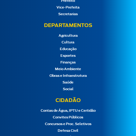
Prefeito
Vice-Prefeita
Secretarias
DEPARTAMENTOS
Agricultura
Cultura
Educação
Esportes
Finanças
Meio Ambiente
Obras e Infraestrutura
Saúde
Social
CIDADÃO
Contas de Água, IPTU e Certidão
Convites Públicos
Concursos e Proc. Seletivos
Defesa Civil