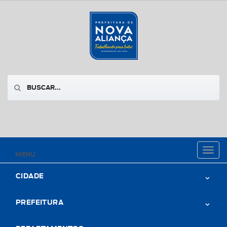
Toggl
MENU
naviga
CIDADE
PREFEITURA