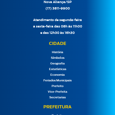
Nova Aliança/SP
(17) 3811-9900
Atendimento de segunda-feira
a sexta-feira das 08h às 11h00
e das 12h30 às 16h30
CIDADE
História
Símbolos
Geografia
Estatísticas
Economia
Feriados Municipais
Prefeito
Vice-Prefeita
Secretarias
PREFEITURA