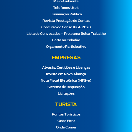
Meio Ambiente
Telefones Úteis
Iluminação Pública
Revista Prestação de Contas
Concurso do Censo IBGE 2020
Lista de Convocados – Programa Bolsa Trabalho
Carta ao Cidadão
Orçamento Participativo
EMPRESAS
Alvarás, Certidões e Licenças
Invista em Nova Aliança
Nota Fiscal Eletrônica (NFS-e)
Sistema de Requisição
Licitações
TURISTA
Pontos Turísticos
Onde Ficar
Onde Comer