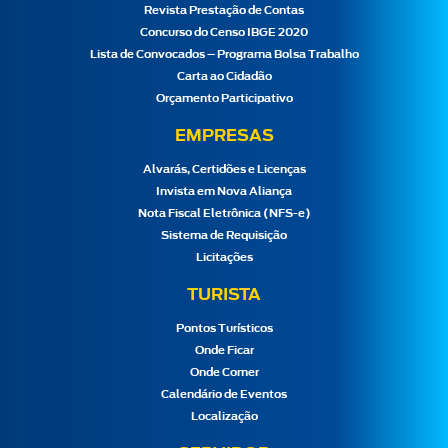
Revista Prestação de Contas
Concurso do Censo IBGE 2020
Lista de Convocados – Programa Bolsa Trabalho
Carta ao Cidadão
Orçamento Participativo
EMPRESAS
Alvarás, Certidões e Licenças
Invista em Nova Aliança
Nota Fiscal Eletrônica (NFS-e)
Sistema de Requisição
Licitações
TURISTA
Pontos Turísticos
Onde Ficar
Onde Comer
Calendário de Eventos
Localização