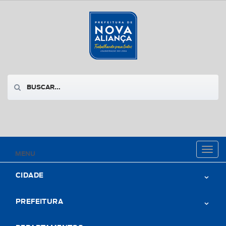
Toggl
MENU
naviga
CIDADE
PREFEITURA