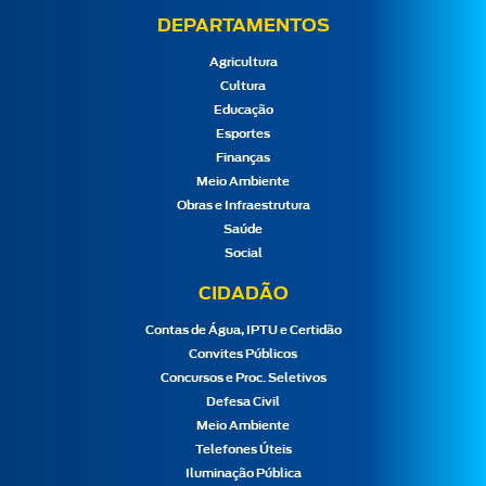
DEPARTAMENTOS
Agricultura
Cultura
Educação
Esportes
Finanças
Meio Ambiente
Obras e Infraestrutura
Saúde
Social
CIDADÃO
Contas de Água, IPTU e Certidão
Convites Públicos
Concursos e Proc. Seletivos
Defesa Civil
Meio Ambiente
Telefones Úteis
Iluminação Pública