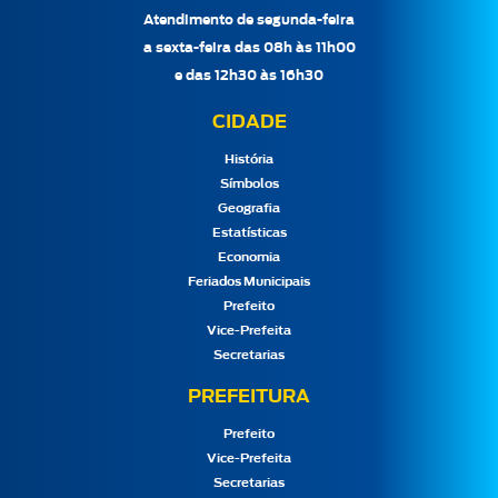
Atendimento de segunda-feira
a sexta-feira das 08h às 11h00
e das 12h30 às 16h30
CIDADE
História
Símbolos
Geografia
Estatísticas
Economia
Feriados Municipais
Prefeito
Vice-Prefeita
Secretarias
PREFEITURA
Prefeito
Vice-Prefeita
Secretarias