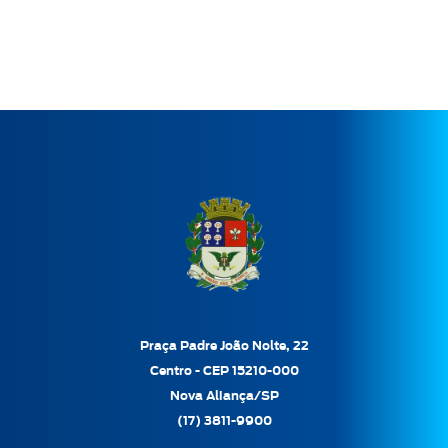
Praça Padre João Nolte, 22
Centro - CEP 15210-000
Nova Aliança/SP
(17) 3811-9900