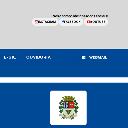
Nos acompanhe nas redes sociais!
INSTAGRAM
FACEBOOK
YOUTUBE
WEBMAIL
E-SIC
OUVIDORIA