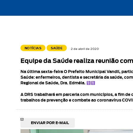
NOTÍCIAS
SAÚDE
2 de abril de 2020
Equipe da Saúde realiza reunião co
Na última sexta-feira O Prefeito Municipal Vandil, par
Saúde: enfermeiros, dentista e secretária da saúde, c
Regional de Saúde, Dra. Edméia. ‍
A DRS trabalhará em parceria com municípios, a fim de o
trabalhos de prevenção e combate ao coronavírus COVID
ENVIAR POR E-MAIL