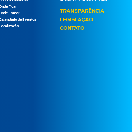
Pontos Turísticos
Revista Prestação de Contas
Onde Ficar
TRANSPARÊNCIA
Onde Comer
LEGISLAÇÃO
Calendário de Eventos
Localização
CONTATO