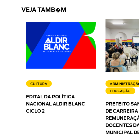
VEJA TAMB�M
CULTURA
ADMINISTRAÇÃ
EDUCAÇÃO
EDITAL DA POLÍTICA
NACIONAL ALDIR BLANC
PREFEITO SA
CICLO 2
DE CARREIRA
REMUNERAÇÃ
DOCENTES DA
MUNICIPAL D