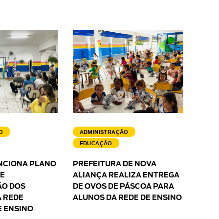
O
ADMINISTRAÇÃO
EDUCAÇÃO
NCIONA PLANO
PREFEITURA DE NOVA
 E
ALIANÇA REALIZA ENTREGA
O DOS
DE OVOS DE PÁSCOA PARA
 REDE
ALUNOS DA REDE DE ENSINO
E ENSINO