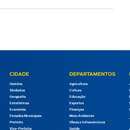
CIDADE
DEPARTAMENTOS
História
Agricultura
Símbolos
Cultura
Geografia
Educação
Estatísticas
Esportes
Economia
Finanças
Feriados Municipais
Meio Ambiente
Prefeito
Obras e Infraestrutura
Vice-Prefeita
Saúde