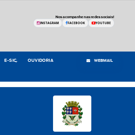
Nos acompanhe nas redes sociais!
INSTAGRAM
FACEBOOK
YOUTUBE
WEBMAIL
E-SIC
OUVIDORIA