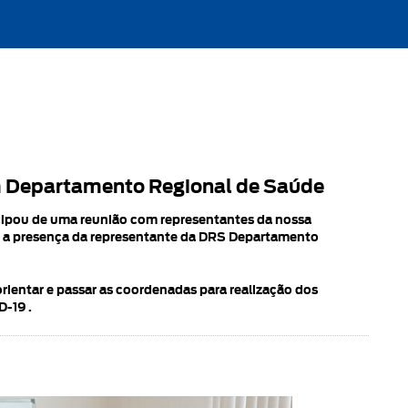
m Departamento Regional de Saúde
ticipou de uma reunião com representantes da nossa
om a presença da representante da DRS Departamento
rientar e passar as coordenadas para realização dos
-19 .