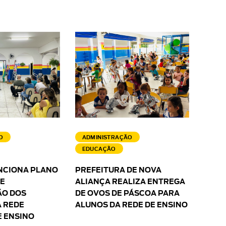
O
ADMINISTRAÇÃO
EDUCAÇÃO
NCIONA PLANO
PREFEITURA DE NOVA
 E
ALIANÇA REALIZA ENTREGA
O DOS
DE OVOS DE PÁSCOA PARA
 REDE
ALUNOS DA REDE DE ENSINO
E ENSINO