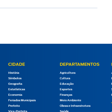
CIDADE
DEPARTAMENTOS
História
Agricultura
Símbolos
Cultura
Geografia
Educação
Estatísticas
Esportes
Economia
Finanças
Feriados Municipais
Meio Ambiente
Prefeito
Obras e Infraestrutura
Vice-Prefeita
Saúde