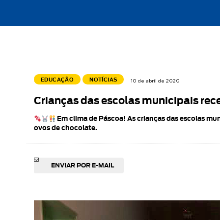
EDUCAÇÃO
NOTÍCIAS
10 de abril de 2020
Crianças das escolas municipais re
Em clima de Páscoa! As crianças das escolas mun
ovos de chocolate.
ENVIAR POR E-MAIL