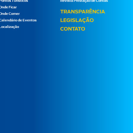
Pontos Turísticos
Revista Prestação de Contas
Onde Ficar
TRANSPARÊNCIA
Onde Comer
LEGISLAÇÃO
Calendário de Eventos
Localização
CONTATO