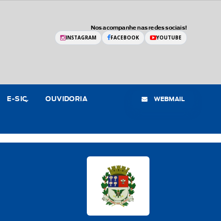
Nos acompanhe nas redes sociais!
INSTAGRAM
FACEBOOK
YOUTUBE
WEBMAIL
E-SIC
OUVIDORIA