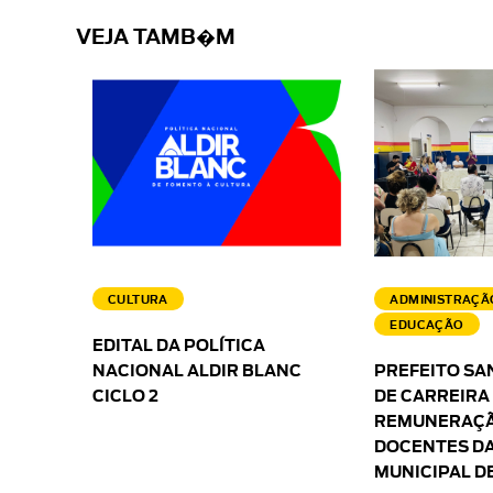
VEJA TAMB�M
CULTURA
ADMINISTRAÇÃ
EDUCAÇÃO
EDITAL DA POLÍTICA
NACIONAL ALDIR BLANC
PREFEITO SA
CICLO 2
DE CARREIRA
REMUNERAÇÃ
DOCENTES DA
MUNICIPAL D