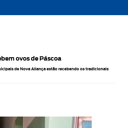
cebem ovos de Páscoa
icipais de Nova Aliança estão recebendo os tradicionais