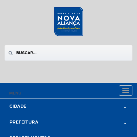
Toggl
MENU
naviga
CIDADE
PREFEITURA