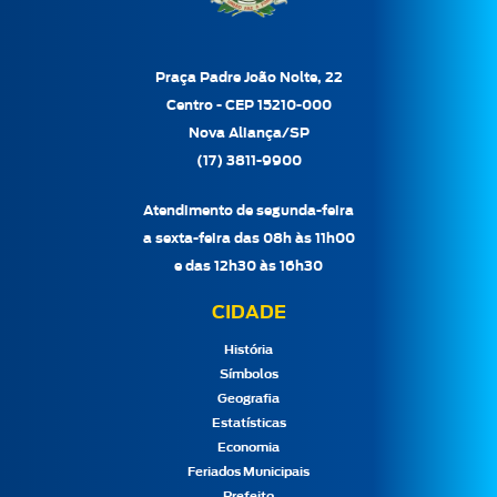
Praça Padre João Nolte, 22
Centro - CEP 15210-000
Nova Aliança/SP
(17) 3811-9900
Atendimento de segunda-feira
a sexta-feira das 08h às 11h00
e das 12h30 às 16h30
CIDADE
História
Símbolos
Geografia
Estatísticas
Economia
Feriados Municipais
Prefeito