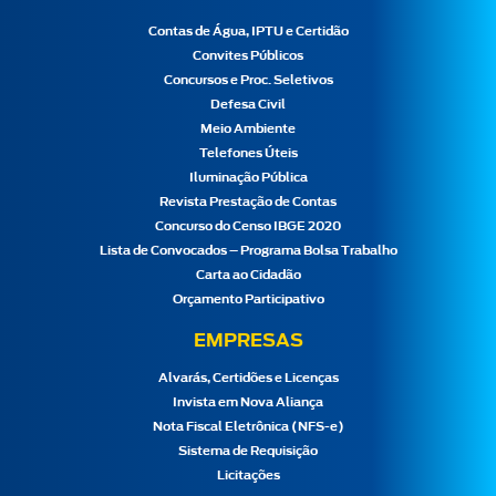
Contas de Água, IPTU e Certidão
Convites Públicos
Concursos e Proc. Seletivos
Defesa Civil
Meio Ambiente
Telefones Úteis
Iluminação Pública
Revista Prestação de Contas
Concurso do Censo IBGE 2020
Lista de Convocados – Programa Bolsa Trabalho
Carta ao Cidadão
Orçamento Participativo
EMPRESAS
Alvarás, Certidões e Licenças
Invista em Nova Aliança
Nota Fiscal Eletrônica (NFS-e)
Sistema de Requisição
Licitações