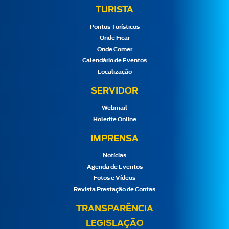
TURISTA
Pontos Turísticos
Onde Ficar
Onde Comer
Calendário de Eventos
Localização
SERVIDOR
Webmail
Holerite Online
IMPRENSA
Notícias
Agenda de Eventos
Fotos e Vídeos
Revista Prestação de Contas
TRANSPARÊNCIA
LEGISLAÇÃO