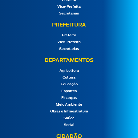
Vice-Prefeita
Secretarias
PREFEITURA
Prefeito
Vice-Prefeita
Secretarias
DEPARTAMENTOS
Agricultura
Cultura
Educação
Esportes
Finanças
Meio Ambiente
Obras e Infraestrutura
Saúde
Social
CIDADÃO