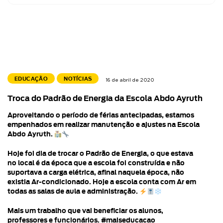
EDUCAÇÃO
NOTÍCIAS
16 de abril de 2020
Troca do Padrão de Energia da Escola Abdo Ayruth
Aproveitando o período de férias antecipadas, estamos
empenhados em realizar manutenção e ajustes na Escola
Abdo Ayruth.
Hoje foi dia de trocar o Padrão de Energia, o que estava
no local é da época que a escola foi construída e não
suportava a carga elétrica, afinal naquela época, não
existia Ar-condicionado. Hoje a escola conta com Ar em
todas as salas de aula e administração.
Mais um trabalho que vai beneficiar os alunos,
professores e funcionários. #maiseducacao